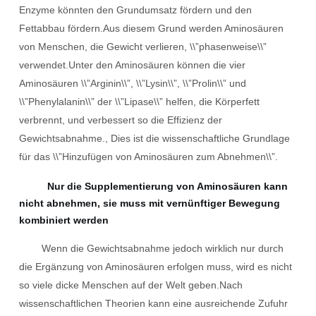
Enzyme könnten den Grundumsatz fördern und den
Fettabbau fördern.Aus diesem Grund werden Aminosäuren
von Menschen, die Gewicht verlieren, \\”phasenweise\\”
verwendet.Unter den Aminosäuren können die vier
Aminosäuren \\”Arginin\\”, \\”Lysin\\”, \\”Prolin\\” und
\\”Phenylalanin\\” der \\”Lipase\\” helfen, die Körperfett
verbrennt, und verbessert so die Effizienz der
Gewichtsabnahme., Dies ist die wissenschaftliche Grundlage
für das \\”Hinzufügen von Aminosäuren zum Abnehmen\\”.
Nur die Supplementierung von Aminosäuren kann
nicht abnehmen, sie muss mit vernünftiger Bewegung
kombiniert werden
Wenn die Gewichtsabnahme jedoch wirklich nur durch
die Ergänzung von Aminosäuren erfolgen muss, wird es nicht
so viele dicke Menschen auf der Welt geben.Nach
wissenschaftlichen Theorien kann eine ausreichende Zufuhr