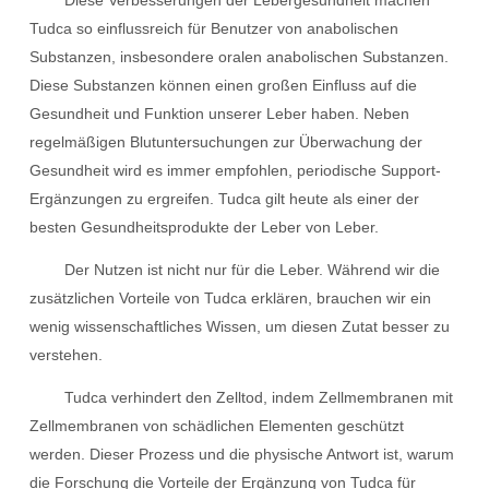
Diese Verbesserungen der Lebergesundheit machen
Tudca so einflussreich für Benutzer von anabolischen
Substanzen, insbesondere oralen anabolischen Substanzen.
Diese Substanzen können einen großen Einfluss auf die
Gesundheit und Funktion unserer Leber haben. Neben
regelmäßigen Blutuntersuchungen zur Überwachung der
Gesundheit wird es immer empfohlen, periodische Support-
Ergänzungen zu ergreifen. Tudca gilt heute als einer der
besten Gesundheitsprodukte der Leber von Leber.
Der Nutzen ist nicht nur für die Leber. Während wir die
zusätzlichen Vorteile von Tudca erklären, brauchen wir ein
wenig wissenschaftliches Wissen, um diesen Zutat besser zu
verstehen.
Tudca verhindert den Zelltod, indem Zellmembranen mit
Zellmembranen von schädlichen Elementen geschützt
werden. Dieser Prozess und die physische Antwort ist, warum
die Forschung die Vorteile der Ergänzung von Tudca für