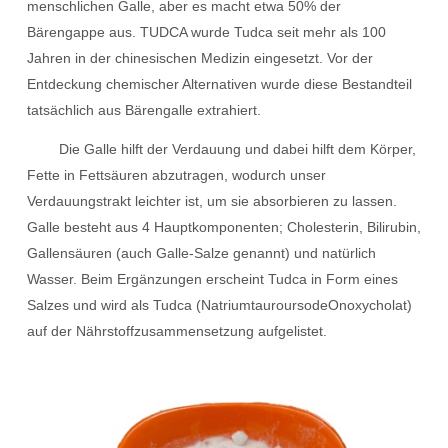
menschlichen Galle, aber es macht etwa 50% der
Bärengappe aus. TUDCA wurde Tudca seit mehr als 100
Jahren in der chinesischen Medizin eingesetzt. Vor der
Entdeckung chemischer Alternativen wurde diese Bestandteil
tatsächlich aus Bärengalle extrahiert.
Die Galle hilft der Verdauung und dabei hilft dem Körper,
Fette in Fettsäuren abzutragen, wodurch unser
Verdauungstrakt leichter ist, um sie absorbieren zu lassen.
Galle besteht aus 4 Hauptkomponenten; Cholesterin, Bilirubin,
Gallensäuren (auch Galle-Salze genannt) und natürlich
Wasser. Beim Ergänzungen erscheint Tudca in Form eines
Salzes und wird als Tudca (NatriumtauroursodeOnoxycholat)
auf der Nährstoffzusammensetzung aufgelistet.