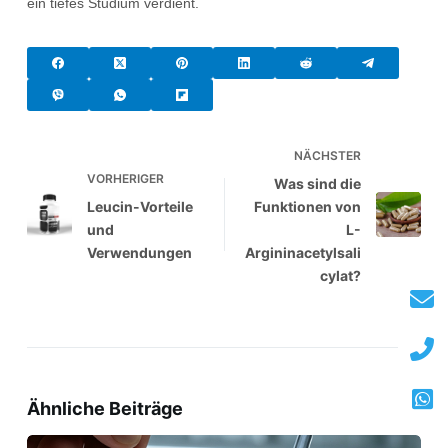
ein tiefes Studium verdient.
NÄCHSTER
VORHERIGER
Was sind die
Leucin-Vorteile
Funktionen von
und
L-
Verwendungen
Argininacetylsali
cylat?
Ähnliche Beiträge