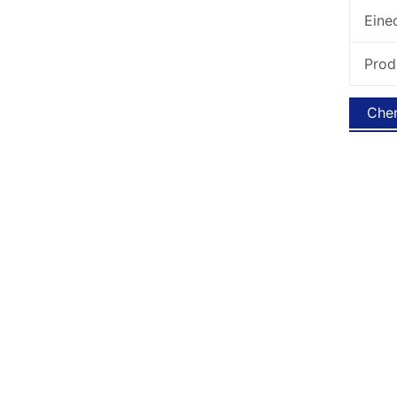
Eine
Prod
Chem