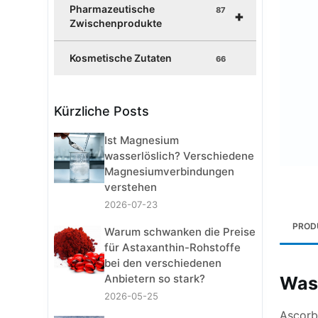
Pharmazeutische
87
+
Zwischenprodukte
Kosmetische Zutaten
66
Kürzliche Posts
Ist Magnesium
wasserlöslich? Verschiedene
Magnesiumverbindungen
verstehen
2026-07-23
PROD
Warum schwanken die Preise
für Astaxanthin-Rohstoffe
bei den verschiedenen
Anbietern so stark?
Was 
2026-05-25
Ascorbi