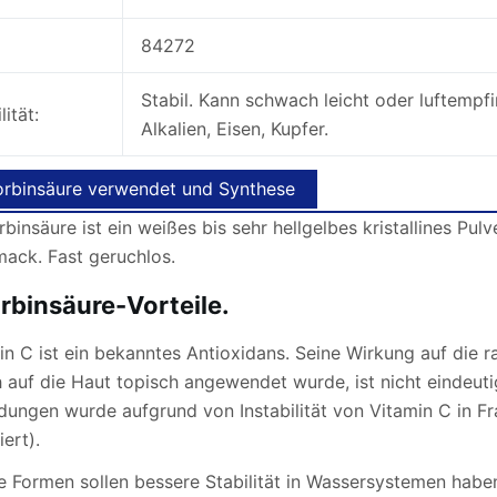
84272
Stabil. Kann schwach leicht oder luftempfi
lität:
Alkalien, Eisen, Kupfer.
rbinsäure verwendet und Synthese
binsäure ist ein weißes bis sehr hellgelbes kristallines P
ack. Fast geruchlos.
rbinsäure-Vorteile.
in C ist ein bekanntes Antioxidans. Seine Wirkung auf die 
 auf die Haut topisch angewendet wurde, ist nicht eindeuti
ungen wurde aufgrund von Instabilität von Vitamin C in Fra
ert).
ge Formen sollen bessere Stabilität in Wassersystemen hab