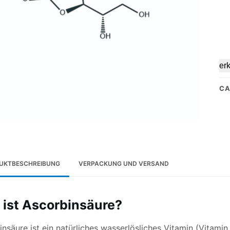
er
CA
UKTBESCHREIBUNG
VERPACKUNG UND VERSAND
ist Ascorbinsäure?
nsäure ist ein natürliches wasserlösliches Vitamin (Vitamin