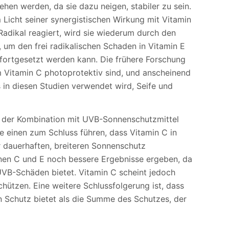
hen werden, da sie dazu neigen, stabiler zu sein.
 Licht seiner synergistischen Wirkung mit Vitamin
Radikal reagiert, wird sie wiederum durch den
t, um den frei radikalischen Schaden in Vitamin E
 fortgesetzt werden kann. Die frühere Forschung
 Vitamin C photoprotektiv sind, und anscheinend
 in diesen Studien verwendet wird, Seife und
i der Kombination mit UVB-Sonnenschutzmittel
 einen zum Schluss führen, dass Vitamin C in
 dauerhaften, breiteren Sonnenschutz
nen C und E noch bessere Ergebnisse ergeben, da
VB-Schäden bietet. Vitamin C scheint jedoch
hützen. Eine weitere Schlussfolgerung ist, dass
 Schutz bietet als die Summe des Schutzes, der