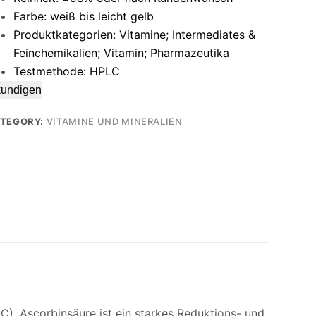
Farbe: weiß bis leicht gelb
Produktkategorien: Vitamine; Intermediates &
Feinchemikalien; Vitamin; Pharmazeutika
Testmethode: HPLC
kundigen
TEGORY:
VITAMINE UND MINERALIEN
 C). Ascorbinsäure ist ein starkes Reduktions- und