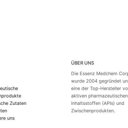
ÜBER UNS
Die Essenz Medchem Corp
wurde 2004 gegründet und
eutische
eine der Top-Hersteller v
nprodukte
aktiven pharmazeutischen
sche Zutaten
Inhaltsstoffen (APIs) und
hten
Zwischenprodukten.
ere uns