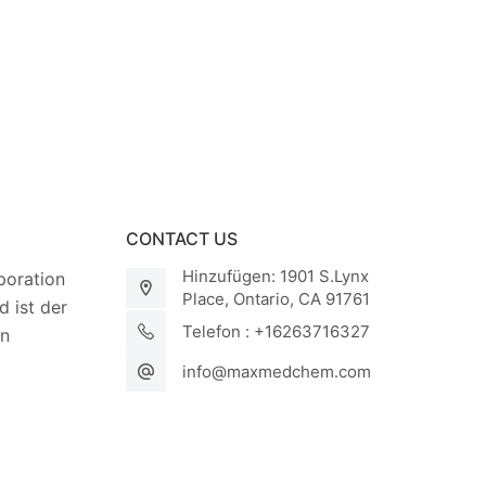
CONTACT US
Hinzufügen: 1901 S.Lynx
oration
Place, Ontario, CA 91761
 ist der
Telefon : +16263716327
on
info@maxmedchem.com