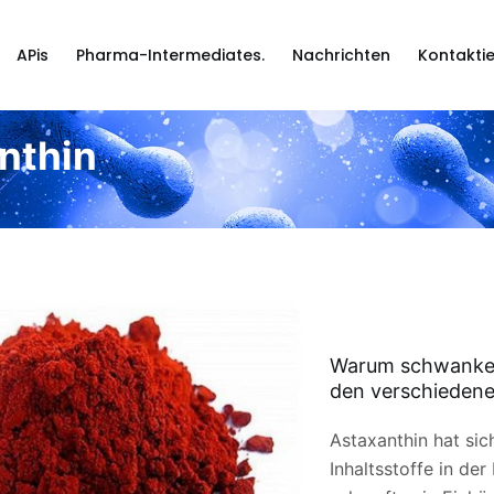
APis
Pharma-Intermediates.
Nachrichten
Kontaktie
nthin
Warum schwanken 
den verschiedene
Astaxanthin hat sic
Inhaltsstoffe in de