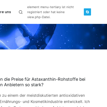
element menu-tertiary ist nicht
re uns
registriert oder hat keine
view.php-Datei.
die Preise für Astaxanthin-Rohstoffe bei
n Anbietern so stark?
h zu einem der meistdiskutierten antioxidativen
r Ernährungs- und Kosmetikindustrie entwickelt. Ich