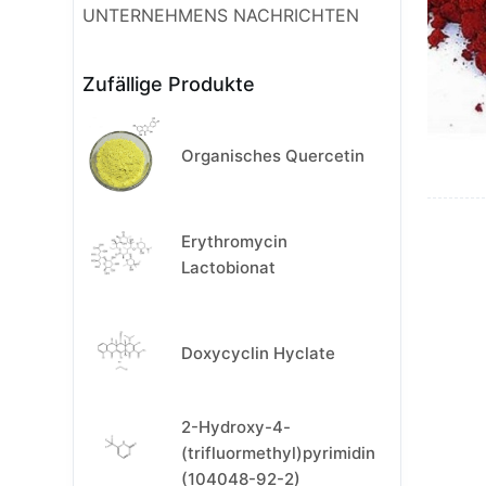
UNTERNEHMENS NACHRICHTEN
Zufällige Produkte
Organisches Quercetin
Erythromycin
Lactobionat
Doxycyclin Hyclate
2-Hydroxy-4-
(trifluormethyl)pyrimidin
(104048-92-2)