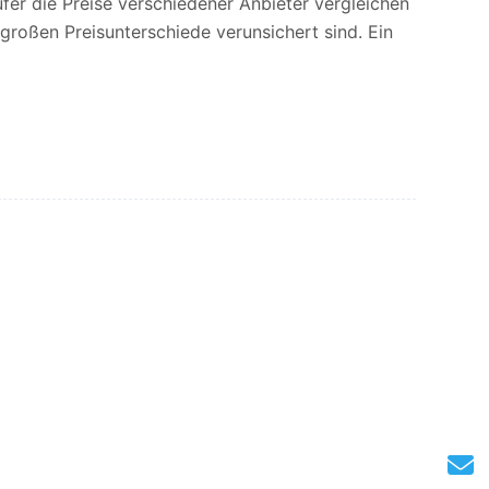
ufer die Preise verschiedener Anbieter vergleichen
großen Preisunterschiede verunsichert sind. Ein