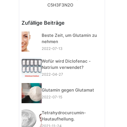
C5H3F3N2O
Zufällige Beiträge
Beste Zeit, um Glutamin zu
nehmen
2022-07-13
Wofür wird Diclofenac -
Natrium verwendet?
2022-04-27
Glutamin gegen Glutamat
2022-07-15
Tetrahydrocurcumin-
Hautaufhellung.
2021-11-24