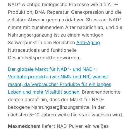
NAD⁺ wichtige biologische Prozesse wie die ATP-
Produktion, DNA-Reparatur, Genexpression und die
zelluläre Abwehr gegen oxidativen Stress an. NAD⁺
nimmt mit zunehmendem Alter natürlich ab, und die
Nahrungsergänzung ist zu einem wichtigen
Schwerpunkt in den Bereichen
Anti-Aging
,
Nutraceuticals und funktionelle
Gesundheitsprodukte geworden.
Der globale Markt für NAD⁺- und NAD+-
Vorläuferprodukte (wie NMN und NR) wächst
rasant, da Verbraucher Produkte für ein langes
Leben und mehr Vitalität suchen.
Branchenberichte
deuten darauf hin, dass der Markt für NAD-
bezogene Nahrungsergänzungsmittel in den
nächsten 5–10 Jahren weiterhin stark wachsen wird.
Maxmedchem
liefert NAD-Pulver, ein weißes