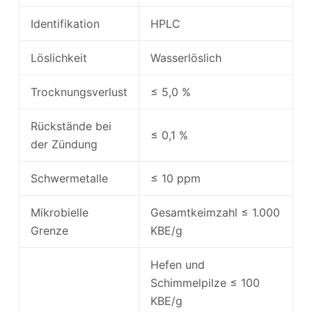
Identifikation
HPLC
Löslichkeit
Wasserlöslich
Trocknungsverlust
≤ 5,0 %
Rückstände bei
≤ 0,1 %
der Zündung
Schwermetalle
≤ 10 ppm
Mikrobielle
Gesamtkeimzahl ≤ 1.000
Grenze
KBE/g
Hefen und
Schimmelpilze ≤ 100
KBE/g