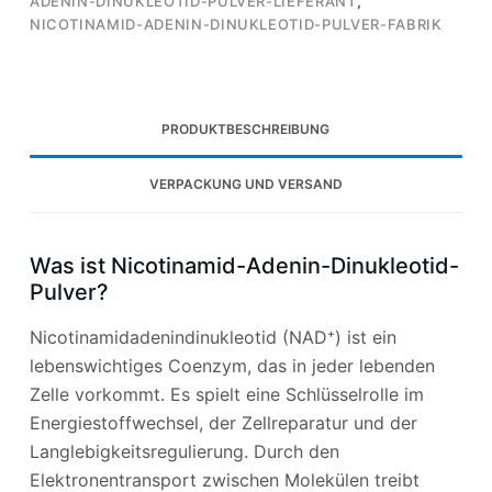
ADENIN-DINUKLEOTID-PULVER-LIEFERANT
,
NICOTINAMID-ADENIN-DINUKLEOTID-PULVER-FABRIK
PRODUKTBESCHREIBUNG
VERPACKUNG UND VERSAND
Was ist Nicotinamid-Adenin-Dinukleotid-
Pulver?
Nicotinamidadenindinukleotid (NAD⁺) ist ein
lebenswichtiges Coenzym, das in jeder lebenden
Zelle vorkommt. Es spielt eine Schlüsselrolle im
Energiestoffwechsel, der Zellreparatur und der
Langlebigkeitsregulierung. Durch den
Elektronentransport zwischen Molekülen treibt