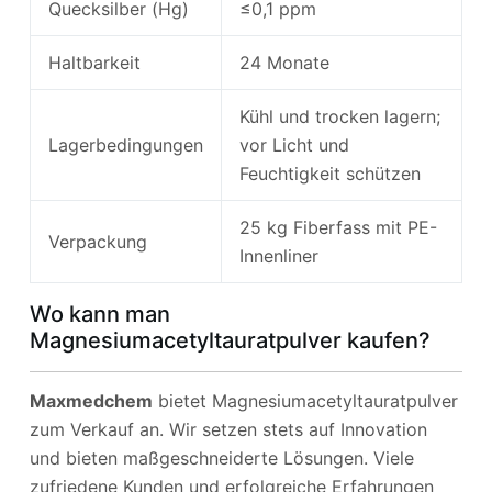
Quecksilber (Hg)
≤0,1 ppm
Haltbarkeit
24 Monate
Kühl und trocken lagern;
Lagerbedingungen
vor Licht und
Feuchtigkeit schützen
25 kg Fiberfass mit PE-
Verpackung
Innenliner
Wo kann man
Magnesiumacetyltauratpulver kaufen?
Maxmedchem
bietet Magnesiumacetyltauratpulver
zum Verkauf an. Wir setzen stets auf Innovation
und bieten maßgeschneiderte Lösungen. Viele
zufriedene Kunden und erfolgreiche Erfahrungen