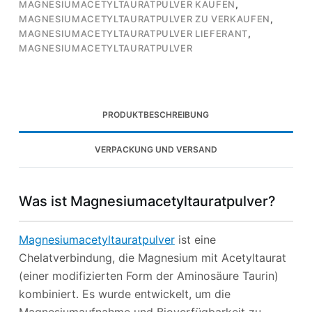
MAGNESIUMACETYLTAURATPULVER KAUFEN
,
MAGNESIUMACETYLTAURATPULVER ZU VERKAUFEN
,
MAGNESIUMACETYLTAURATPULVER LIEFERANT
,
MAGNESIUMACETYLTAURATPULVER
PRODUKTBESCHREIBUNG
VERPACKUNG UND VERSAND
Was ist Magnesiumacetyltauratpulver?
Magnesiumacetyltauratpulver
ist eine
Chelatverbindung, die Magnesium mit Acetyltaurat
(einer modifizierten Form der Aminosäure Taurin)
kombiniert. Es wurde entwickelt, um die
Magnesiumaufnahme und Bioverfügbarkeit zu