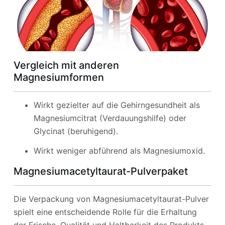
Vergleich mit anderen
Magnesiumformen
Wirkt gezielter auf die Gehirngesundheit als
Magnesiumcitrat (Verdauungshilfe) oder
Glycinat (beruhigend).
Wirkt weniger abführend als Magnesiumoxid.
Magnesiumacetyltaurat-Pulverpaket
Die Verpackung von Magnesiumacetyltaurat-Pulver
spielt eine entscheidende Rolle für die Erhaltung
der Frische, Qualität und Haltbarkeit des Produkts.