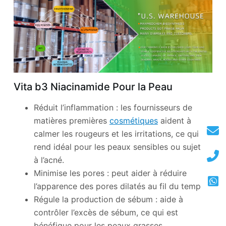
Vita b3 Niacinamide Pour la Peau
Réduit l’inflammation : les fournisseurs de
matières premières
cosmétiques
aident à
calmer les rougeurs et les irritations, ce qui le
rend idéal pour les peaux sensibles ou sujettes
à l’acné.
Minimise les pores : peut aider à réduire
l’apparence des pores dilatés au fil du temps.
Régule la production de sébum : aide à
contrôler l’excès de sébum, ce qui est
bénéfique pour les peaux grasses.