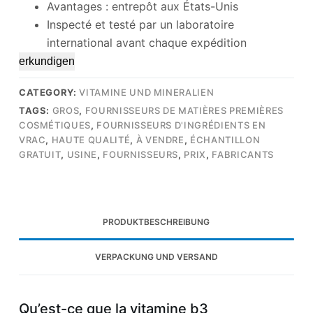
Avantages : entrepôt aux États-Unis
Inspecté et testé par un laboratoire
international avant chaque expédition
erkundigen
CATEGORY:
VITAMINE UND MINERALIEN
TAGS:
GROS
,
FOURNISSEURS DE MATIÈRES PREMIÈRES
COSMÉTIQUES
,
FOURNISSEURS D'INGRÉDIENTS EN
VRAC
,
HAUTE QUALITÉ
,
À VENDRE
,
ÉCHANTILLON
GRATUIT
,
USINE
,
FOURNISSEURS
,
PRIX
,
FABRICANTS
PRODUKTBESCHREIBUNG
VERPACKUNG UND VERSAND
Qu’est-ce que la vitamine b3