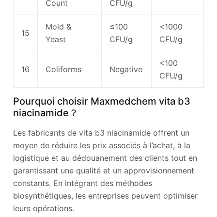
Count
CFU/g
Mold &
≤100
<1000
15
Yeast
CFU/g
CFU/g
<100
16
Coliforms
Negative
CFU/g
Pourquoi choisir Maxmedchem vita b3
niacinamide？
Les fabricants de vita b3 niacinamide offrent un
moyen de réduire les prix associés à l’achat, à la
logistique et au dédouanement des clients tout en
garantissant une qualité et un approvisionnement
constants. En intégrant des méthodes
biosynthétiques, les entreprises peuvent optimiser
leurs opérations.