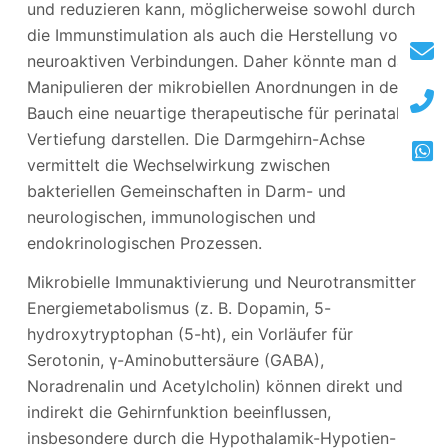
und reduzieren kann, möglicherweise sowohl durch
die Immunstimulation als auch die Herstellung von
neuroaktiven Verbindungen. Daher könnte man das
Manipulieren der mikrobiellen Anordnungen in dem
Bauch eine neuartige therapeutische für perinatale
Vertiefung darstellen. Die Darmgehirn-Achse
vermittelt die Wechselwirkung zwischen
bakteriellen Gemeinschaften in Darm- und
neurologischen, immunologischen und
endokrinologischen Prozessen.
Mikrobielle Immunaktivierung und Neurotransmitter
Energiemetabolismus (z. B. Dopamin, 5-
hydroxytryptophan (5-ht), ein Vorläufer für
Serotonin, γ-Aminobuttersäure (GABA),
Noradrenalin und Acetylcholin) können direkt und
indirekt die Gehirnfunktion beeinflussen,
insbesondere durch die Hypothalamik-Hypotien-