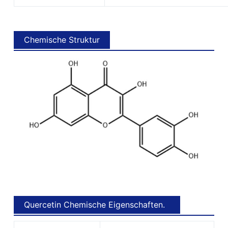
Chemische Struktur
Quercetin Chemische Eigenschaften.