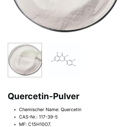
Quercetin-Pulver
Chemischer Name: Quercetin
CAS-Nr.: 117-39-5
MF: C15H10O7.