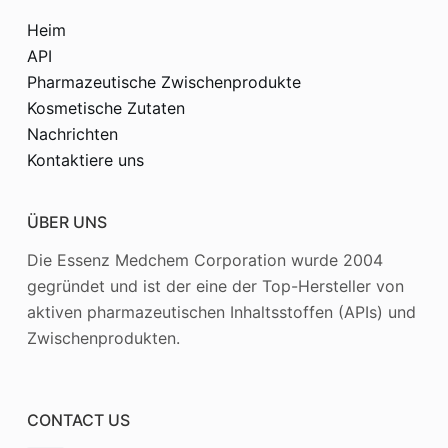
Heim
API
Pharmazeutische Zwischenprodukte
Kosmetische Zutaten
Nachrichten
Kontaktiere uns
ÜBER UNS
Die Essenz Medchem Corporation wurde 2004
gegründet und ist der eine der Top-Hersteller von
aktiven pharmazeutischen Inhaltsstoffen (APIs) und
Zwischenprodukten.
CONTACT US