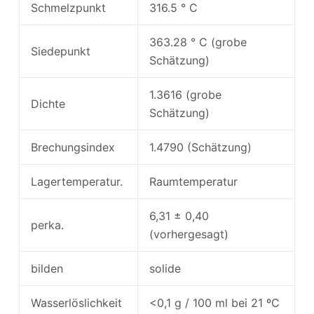
Schmelzpunkt
316.5 ° C
363.28 ° C (grobe
Siedepunkt
Schätzung)
1.3616 (grobe
Dichte
Schätzung)
Brechungsindex
1.4790 (Schätzung)
Lagertemperatur.
Raumtemperatur
6,31 ± 0,40
perka.
(vorhergesagt)
bilden
solide
Wasserlöslichkeit
<0,1 g / 100 ml bei 21 ºC