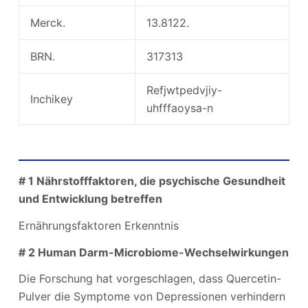
Merck.
13.8122.
BRN.
317313
Refjwtpedvjiy-
Inchikey
uhfffaoysa-n
Quercetin-Pulververbrauch und Synthese
# 1 Nährstofffaktoren, die psychische Gesundheit
und Entwicklung betreffen
Ernährungsfaktoren Erkenntnis
# 2 Human Darm-Microbiome-Wechselwirkungen
Die Forschung hat vorgeschlagen, dass Quercetin-
Pulver die Symptome von Depressionen verhindern