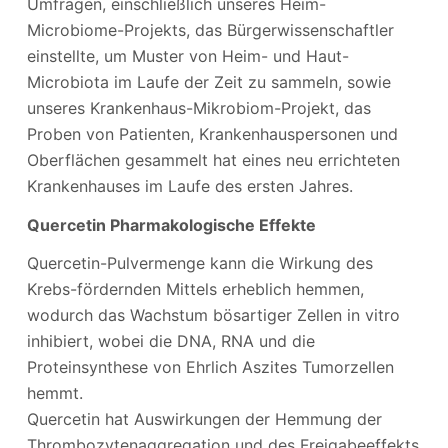
Umfragen, einschließlich unseres Heim-
Microbiome-Projekts, das Bürgerwissenschaftler
einstellte, um Muster von Heim- und Haut-
Microbiota im Laufe der Zeit zu sammeln, sowie
unseres Krankenhaus-Mikrobiom-Projekt, das
Proben von Patienten, Krankenhauspersonen und
Oberflächen gesammelt hat eines neu errichteten
Krankenhauses im Laufe des ersten Jahres.
Quercetin Pharmakologische Effekte
Quercetin-Pulvermenge kann die Wirkung des
Krebs-fördernden Mittels erheblich hemmen,
wodurch das Wachstum bösartiger Zellen in vitro
inhibiert, wobei die DNA, RNA und die
Proteinsynthese von Ehrlich Aszites Tumorzellen
hemmt.
Quercetin hat Auswirkungen der Hemmung der
Thrombozytenaggregation und des Freigabeeffekts