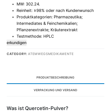
MW: 302.24.
Reinheit: ≥98% oder nach Kundenwunsch
Produktkategorien: Pharmazeutika;
Intermediates & Feinchemikalien;
Pflanzenextrakte; Kräuterextrakt
Testmethode: HPLC
erkundigen
CATEGORY:
ATEMWEGSMEDIKAMENTE
PRODUKTBESCHREIBUNG
VERPACKUNG UND VERSAND
Was ist Quercetin-Pulver?