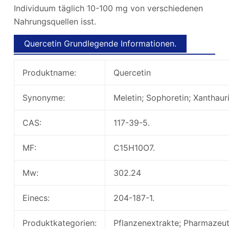
Individuum täglich 10-100 mg von verschiedenen
Nahrungsquellen isst.
Quercetin Grundlegende Informationen.
Produktname:
Quercetin
Synonyme:
Meletin; Sophoretin; Xanthaur
CAS:
117-39-5.
MF:
C15H10O7.
Mw:
302.24
Einecs:
204-187-1.
Produktkategorien:
Pflanzenextrakte; Pharmazeu