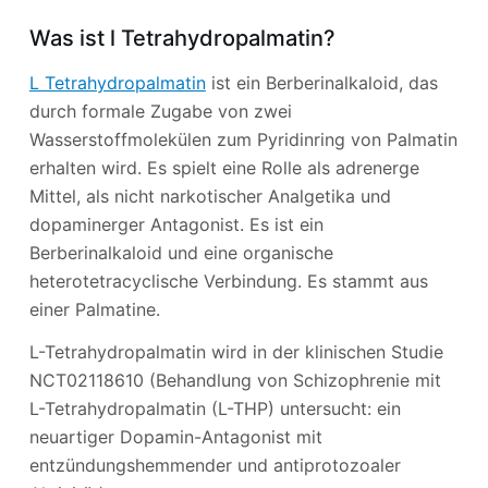
Was ist l Tetrahydropalmatin?
L Tetrahydropalmatin
ist ein Berberinalkaloid, das
durch formale Zugabe von zwei
Wasserstoffmolekülen zum Pyridinring von Palmatin
erhalten wird. Es spielt eine Rolle als adrenerge
Mittel, als nicht narkotischer Analgetika und
dopaminerger Antagonist. Es ist ein
Berberinalkaloid und eine organische
heterotetracyclische Verbindung. Es stammt aus
einer Palmatine.
L-Tetrahydropalmatin wird in der klinischen Studie
NCT02118610 (Behandlung von Schizophrenie mit
L-Tetrahydropalmatin (L-THP) untersucht: ein
neuartiger Dopamin-Antagonist mit
entzündungshemmender und antiprotozoaler