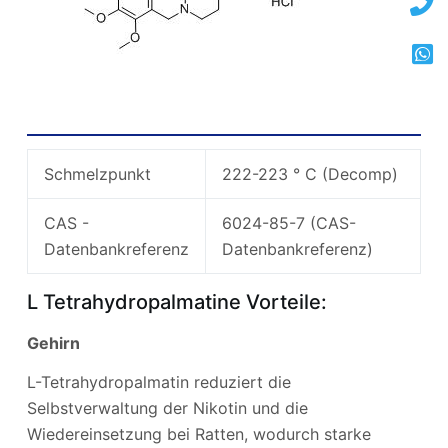
Corydalis B Chemische Eigenschaften
Schmelzpunkt
222-223 ° C (Decomp)
CAS -
6024-85-7 (CAS-
Datenbankreferenz
Datenbankreferenz)
L Tetrahydropalmatine Vorteile:
Gehirn
L-Tetrahydropalmatin reduziert die
Selbstverwaltung der Nikotin und die
Wiedereinsetzung bei Ratten, wodurch starke