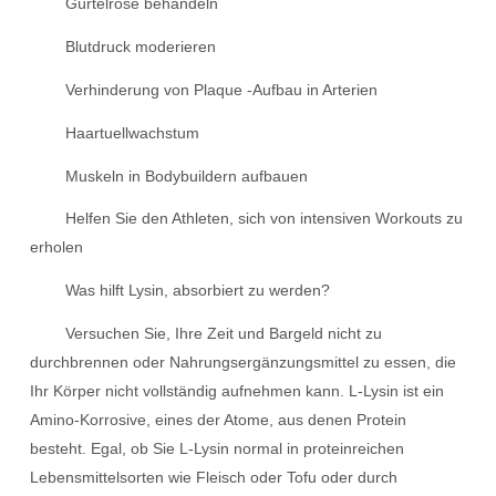
Gürtelrose behandeln
Blutdruck moderieren
Verhinderung von Plaque -Aufbau in Arterien
Haartuellwachstum
Muskeln in Bodybuildern aufbauen
Helfen Sie den Athleten, sich von intensiven Workouts zu
erholen
Was hilft Lysin, absorbiert zu werden?
Versuchen Sie, Ihre Zeit und Bargeld nicht zu
durchbrennen oder Nahrungsergänzungsmittel zu essen, die
Ihr Körper nicht vollständig aufnehmen kann. L-Lysin ist ein
Amino-Korrosive, eines der Atome, aus denen Protein
besteht. Egal, ob Sie L-Lysin normal in proteinreichen
Lebensmittelsorten wie Fleisch oder Tofu oder durch