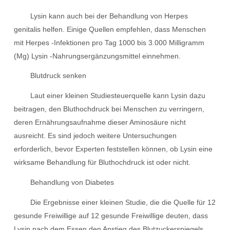
Lysin kann auch bei der Behandlung von Herpes
genitalis helfen. Einige Quellen empfehlen, dass Menschen
mit Herpes -Infektionen pro Tag 1000 bis 3.000 Milligramm
(Mg) Lysin -Nahrungsergänzungsmittel einnehmen.
Blutdruck senken
Laut einer kleinen Studiesteuerquelle kann Lysin dazu
beitragen, den Bluthochdruck bei Menschen zu verringern,
deren Ernährungsaufnahme dieser Aminosäure nicht
ausreicht. Es sind jedoch weitere Untersuchungen
erforderlich, bevor Experten feststellen können, ob Lysin eine
wirksame Behandlung für Bluthochdruck ist oder nicht.
Behandlung von Diabetes
Die Ergebnisse einer kleinen Studie, die die Quelle für 12
gesunde Freiwillige auf 12 gesunde Freiwillige deuten, dass
Lysin nach dem Essen den Anstieg des Blutzuckerspiegels