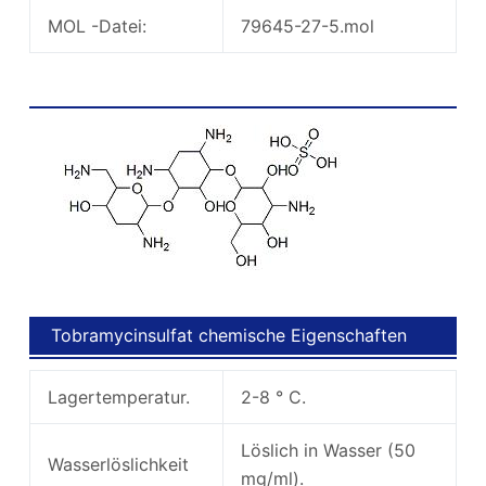
MOL -Datei:
79645-27-5.mol
Tobramycinsulfatalzchemische Struktur
Tobramycinsulfat chemische Eigenschaften
Lagertemperatur.
2-8 ° C.
Löslich in Wasser (50
Wasserlöslichkeit
mg/ml).