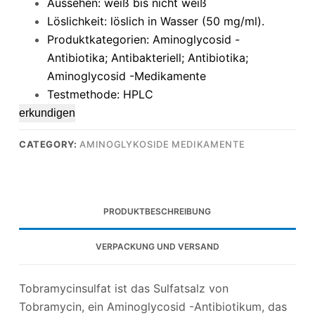
Aussehen: weiß bis nicht weiß
Löslichkeit: löslich in Wasser (50 mg/ml).
Produktkategorien: Aminoglycosid -
Antibiotika; Antibakteriell; Antibiotika;
Aminoglycosid -Medikamente
Testmethode: HPLC
erkundigen
CATEGORY:
AMINOGLYKOSIDE MEDIKAMENTE
PRODUKTBESCHREIBUNG
VERPACKUNG UND VERSAND
Tobramycinsulfat ist das Sulfatsalz von
Tobramycin, ein Aminoglycosid -Antibiotikum, das