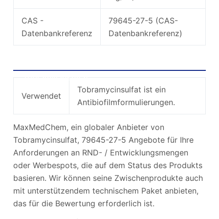
CAS -
79645-27-5 (CAS-
Datenbankreferenz
Datenbankreferenz)
Verwendung und Synthese von
Tobramycinsulfat
Tobramycinsulfat ist ein
Verwendet
Antibiofilmformulierungen.
MaxMedChem, ein globaler Anbieter von
Tobramycinsulfat, 79645-27-5 Angebote für Ihre
Anforderungen an RND- / Entwicklungsmengen
oder Werbespots, die auf dem Status des Produkts
basieren. Wir können seine Zwischenprodukte auch
mit unterstützendem technischem Paket anbieten,
das für die Bewertung erforderlich ist.