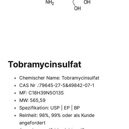
Tobramycinsulfat
Chemischer Name: Tobramycinsulfat
CAS Nr .:79645-27-5&49842-07-1
MF: C18H39N5O13S
MW: 565,59
Spezifikation: USP | EP | BP
Reinheit: 98%, 99% oder als Kunde
angefordert