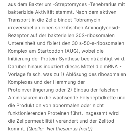
aus dem Bakterium -Streptomyces -Tenebrarius mit
bakterizide Aktivität stammt. Nach dem aktiven
Transport in die Zelle bindet Tobramycin
irreversibel an einen spezifischen Aminoglycosid-
Rezeptor auf der bakteriellen 30S-ribosomalen
Untereinheit und fixiert den 30 s-50-s-ribosomalen
Komplex am Startcodon (AUG), wobei die
Initiierung der Protein-Synthese beeinträchtigt wird.
Darüber hinaus induziert dieses Mittel die mRNA -
Vorlage falsch, was zu 1) Ablösung des ribosomalen
Komplexes und der Hemmung der
Proteinverlängerung oder 2) Einbau der falschen
Aminosäuren in die wachsende Polypeptidkette und
die Produktion von abnormalen oder nicht
funktionierenden Proteinen führt. Insgesamt wird
die Zellpermeabilität verändert und der Zelltod
kommt.
(Quelle: Nci thesaurus (ncit))