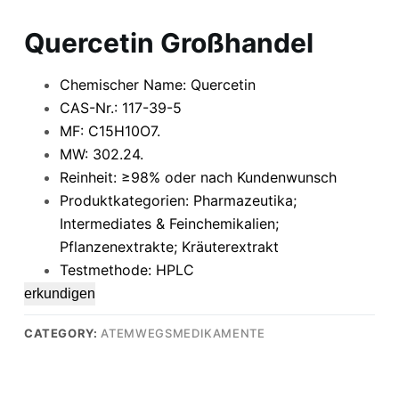
Quercetin Großhandel
Chemischer Name: Quercetin
CAS-Nr.: 117-39-5
MF: C15H10O7.
MW: 302.24.
Reinheit: ≥98% oder nach Kundenwunsch
Produktkategorien: Pharmazeutika;
Intermediates & Feinchemikalien;
Pflanzenextrakte; Kräuterextrakt
Testmethode: HPLC
erkundigen
CATEGORY:
ATEMWEGSMEDIKAMENTE