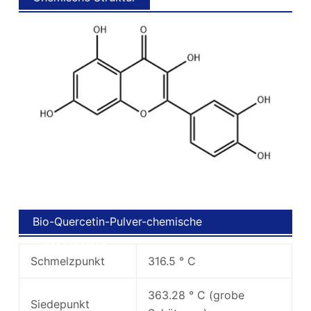
Bio-Quercetin-Pulver-chemische
Eigenschaften
Schmelzpunkt
316.5 ° C
363.28 ° C (grobe
Siedepunkt