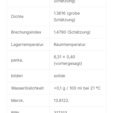
Schätzung)
1.3616 (grobe
Dichte
Schätzung)
Brechungsindex
1.4790 (Schätzung)
Lagertemperatur.
Raumtemperatur
6,31 ± 0,40
perka.
(vorhergesagt)
bilden
solide
Wasserlöslichkeit
<0,1 g / 100 ml bei 21 ºC
Merck.
13.8122.
BRN.
317313