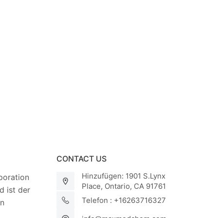
CONTACT US
Hinzufügen: 1901 S.Lynx
oration
Place, Ontario, CA 91761
 ist der
Telefon : +16263716327
on