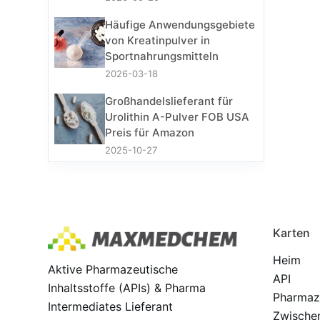
Häufige Anwendungsgebiete
von Kreatinpulver in
Sportnahrungsmitteln
2026-03-18
Großhandelslieferant für
Urolithin A-Pulver FOB USA
Preis für Amazon
2025-10-27
Karten
Heim
Aktive Pharmazeutische
API
Inhaltsstoffe (APIs) & Pharma
Pharmaz
Intermediates Lieferant
Zwische