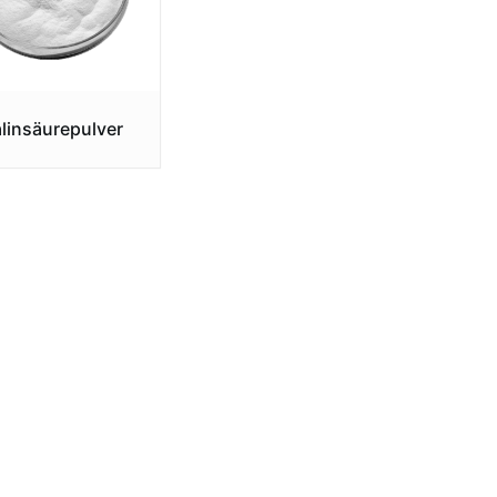
alinsäurepulver