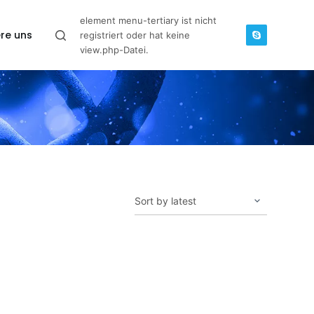
element menu-tertiary ist nicht
re uns
registriert oder hat keine
view.php-Datei.