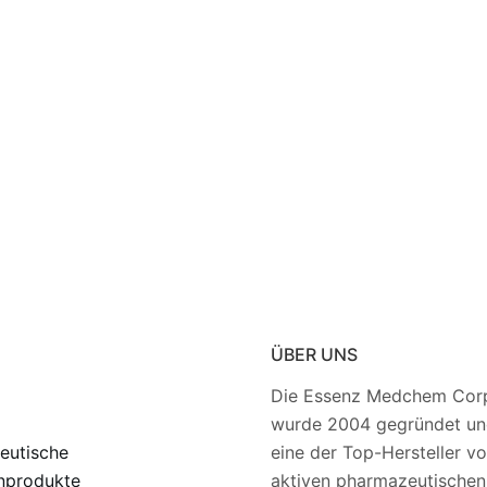
ÜBER UNS
Die Essenz Medchem Corp
wurde 2004 gegründet und
eutische
eine der Top-Hersteller v
nprodukte
aktiven pharmazeutischen