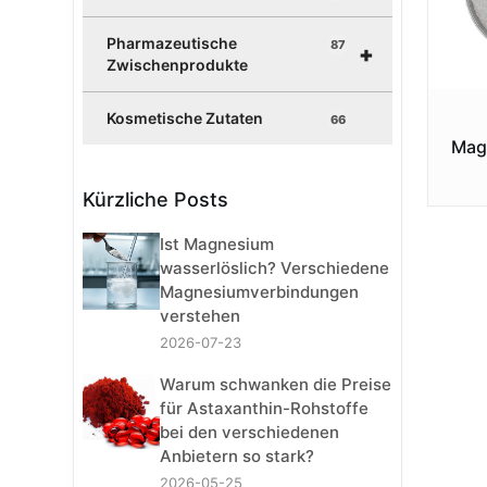
Pharmazeutische
87
+
Zwischenprodukte
Kosmetische Zutaten
66
Mag
Kürzliche Posts
Ist Magnesium
wasserlöslich? Verschiedene
Magnesiumverbindungen
verstehen
2026-07-23
Warum schwanken die Preise
für Astaxanthin-Rohstoffe
bei den verschiedenen
Anbietern so stark?
2026-05-25