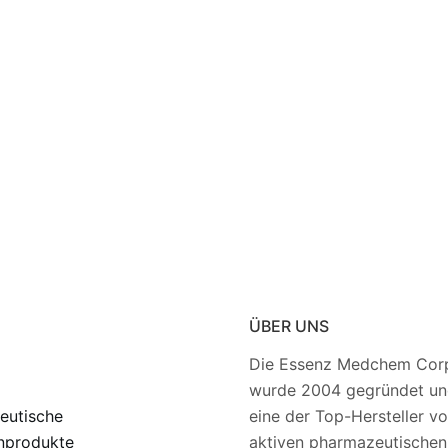
ÜBER UNS
Die Essenz Medchem Corp
wurde 2004 gegründet und
eutische
eine der Top-Hersteller v
nprodukte
aktiven pharmazeutischen