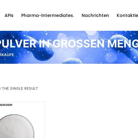
APis
Pharma-Intermediates.
Nachrichten
Kontaktie
LVER IN GROSSEN MENG
RKAUFE
 THE SINGLE RESULT