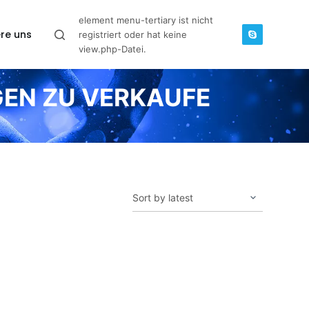
element menu-tertiary ist nicht
re uns
registriert oder hat keine
view.php-Datei.
EN ZU VERKAUFE