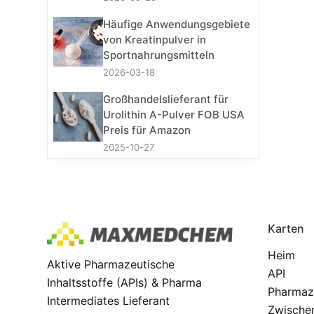
Häufige Anwendungsgebiete
von Kreatinpulver in
Sportnahrungsmitteln
2026-03-18
Großhandelslieferant für
Urolithin A-Pulver FOB USA
Preis für Amazon
2025-10-27
Karten
Heim
Aktive Pharmazeutische
API
Inhaltsstoffe (APIs) & Pharma
Pharmaz
Intermediates Lieferant
Zwische