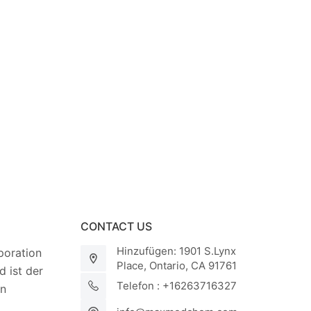
CONTACT US
Hinzufügen: 1901 S.Lynx
oration
Place, Ontario, CA 91761
 ist der
Telefon : +16263716327
on