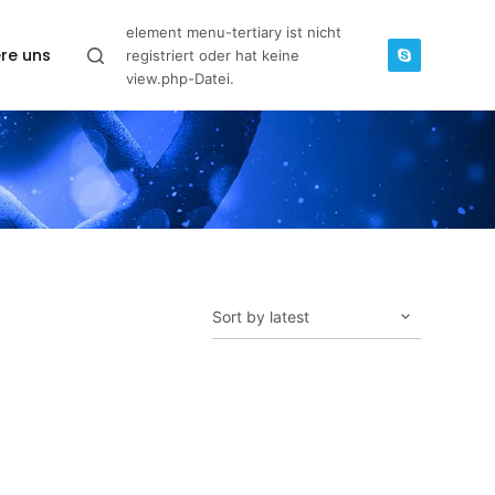
element menu-tertiary ist nicht
re uns
registriert oder hat keine
view.php-Datei.