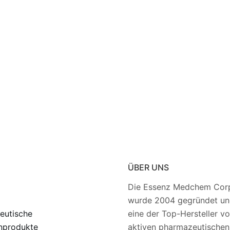
ÜBER UNS
Die Essenz Medchem Corp
wurde 2004 gegründet und
eutische
eine der Top-Hersteller v
nprodukte
aktiven pharmazeutischen