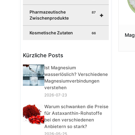
Pharmazeutische
87
+
Zwischenprodukte
Kosmetische Zutaten
66
Mag
Kürzliche Posts
Ist Magnesium
wasserlöslich? Verschiedene
Magnesiumverbindungen
verstehen
2026-07-23
Warum schwanken die Preise
für Astaxanthin-Rohstoffe
bei den verschiedenen
Anbietern so stark?
2026-05-25