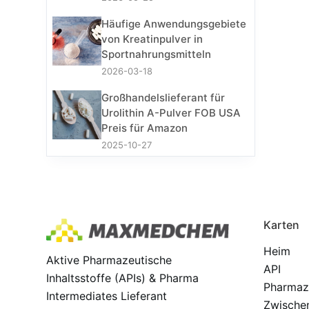
Häufige Anwendungsgebiete
von Kreatinpulver in
Sportnahrungsmitteln
2026-03-18
Großhandelslieferant für
Urolithin A-Pulver FOB USA
Preis für Amazon
2025-10-27
Karten
Heim
Aktive Pharmazeutische
API
Inhaltsstoffe (APIs) & Pharma
Pharmaz
Intermediates Lieferant
Zwische