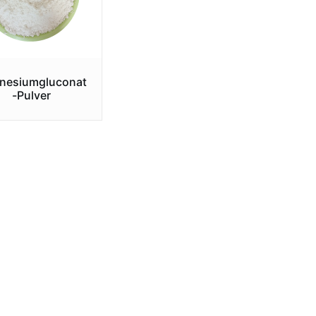
nesiumgluconat
-Pulver