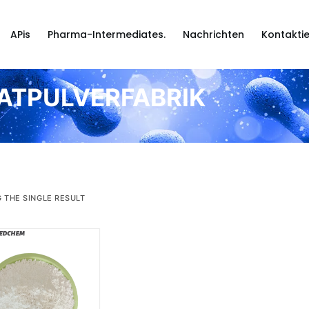
APis
Pharma-Intermediates.
Nachrichten
Kontaktie
TPULVERFABRIK
 THE SINGLE RESULT