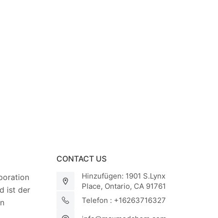
CONTACT US
Hinzufügen: 1901 S.Lynx
oration
Place, Ontario, CA 91761
 ist der
Telefon : +16263716327
on