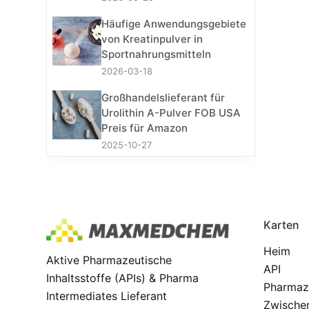
Häufige Anwendungsgebiete
von Kreatinpulver in
Sportnahrungsmitteln
2026-03-18
Großhandelslieferant für
Urolithin A-Pulver FOB USA
Preis für Amazon
2025-10-27
Karten
Heim
Aktive Pharmazeutische
API
Inhaltsstoffe (APIs) & Pharma
Pharmaz
Intermediates Lieferant
Zwische