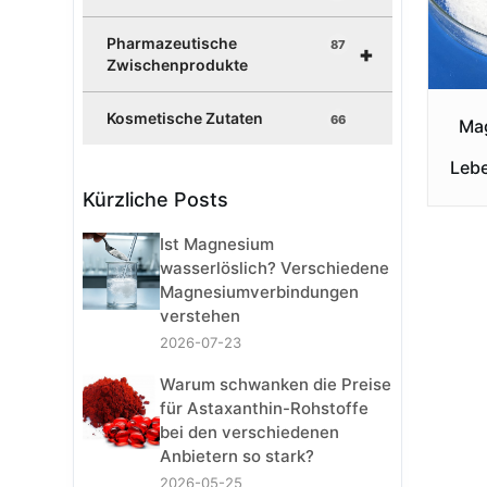
Pharmazeutische
87
+
Zwischenprodukte
Kosmetische Zutaten
66
Ma
Lebe
Kürzliche Posts
Ist Magnesium
wasserlöslich? Verschiedene
Magnesiumverbindungen
verstehen
2026-07-23
Warum schwanken die Preise
für Astaxanthin-Rohstoffe
bei den verschiedenen
Anbietern so stark?
2026-05-25