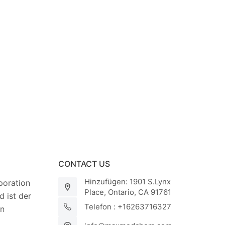
CONTACT US
Hinzufügen: 1901 S.Lynx
oration
Place, Ontario, CA 91761
 ist der
Telefon : +16263716327
on