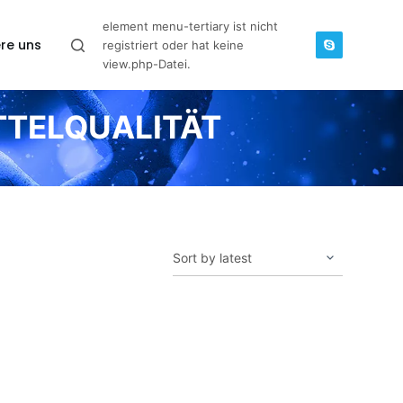
element menu-tertiary ist nicht
re uns
registriert oder hat keine
view.php-Datei.
TTELQUALITÄT