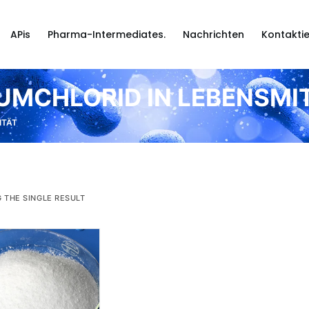
APis
Pharma-Intermediates.
Nachrichten
Kontaktie
UMCHLORID IN LEBENSMI
ITÄT
 THE SINGLE RESULT