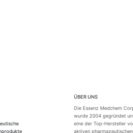
ÜBER UNS
Die Essenz Medchem Corp
wurde 2004 gegründet und
eutische
eine der Top-Hersteller v
nprodukte
aktiven pharmazeutischen