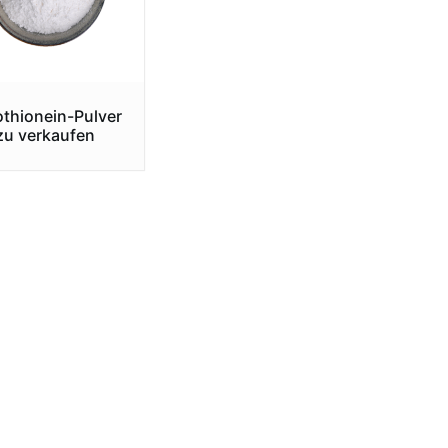
othionein-Pulver
zu verkaufen