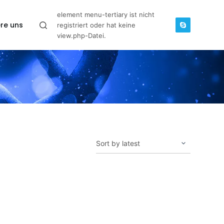
element menu-tertiary ist nicht
re uns
registriert oder hat keine
view.php-Datei.