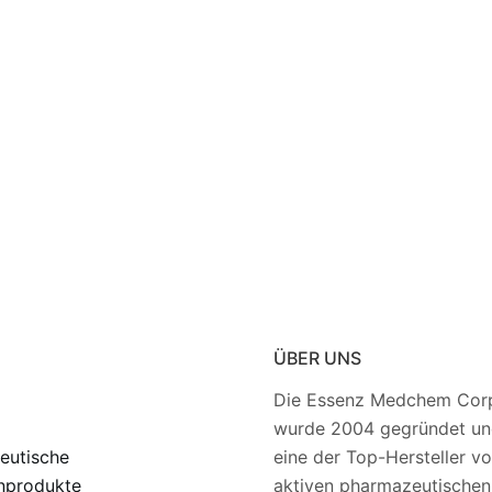
ÜBER UNS
Die Essenz Medchem Corp
wurde 2004 gegründet und
eutische
eine der Top-Hersteller v
nprodukte
aktiven pharmazeutischen