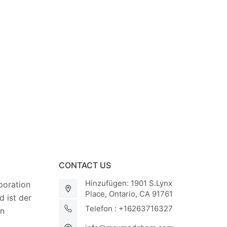
CONTACT US
Hinzufügen: 1901 S.Lynx
oration
Place, Ontario, CA 91761
 ist der
Telefon : +16263716327
on