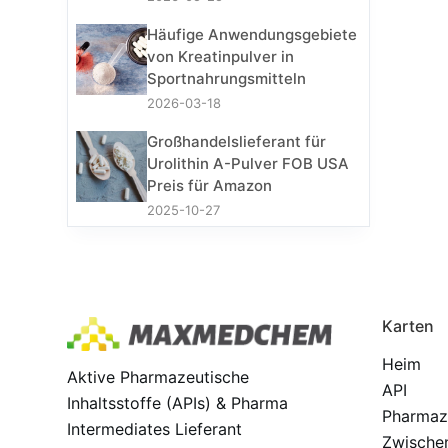
Häufige Anwendungsgebiete
von Kreatinpulver in
Sportnahrungsmitteln
2026-03-18
Großhandelslieferant für
Urolithin A-Pulver FOB USA
Preis für Amazon
2025-10-27
Karten
Heim
Aktive Pharmazeutische
API
Inhaltsstoffe (APIs) & Pharma
Pharmaz
Intermediates Lieferant
Zwische