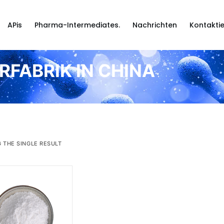
APis
Pharma-Intermediates.
Nachrichten
Kontaktie
FABRIK IN CHINA
 THE SINGLE RESULT