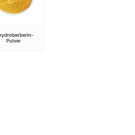
hydroberberin-
Pulver