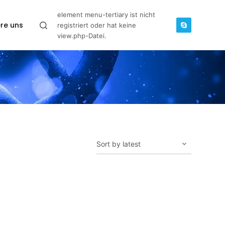
element menu-tertiary ist nicht
re uns
registriert oder hat keine
view.php-Datei.