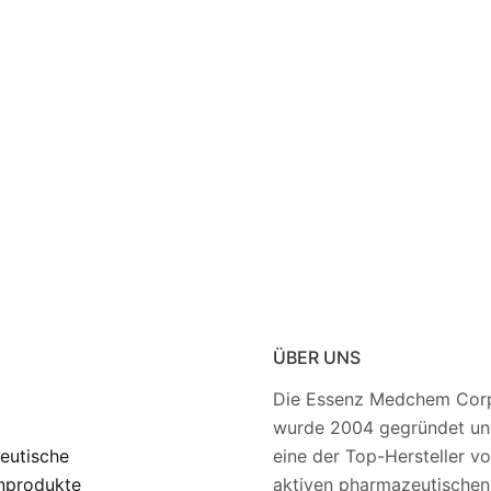
ÜBER UNS
Die Essenz Medchem Corp
wurde 2004 gegründet und
eutische
eine der Top-Hersteller v
nprodukte
aktiven pharmazeutischen