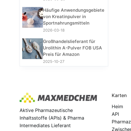
Häufige Anwendungsgebiete
von Kreatinpulver in
Sportnahrungsmitteln
2026-03-18
Großhandelslieferant für
Urolithin A-Pulver FOB USA
Preis für Amazon
2025-10-27
Karten
Heim
Aktive Pharmazeutische
API
Inhaltsstoffe (APIs) & Pharma
Pharmaz
Intermediates Lieferant
Zwische