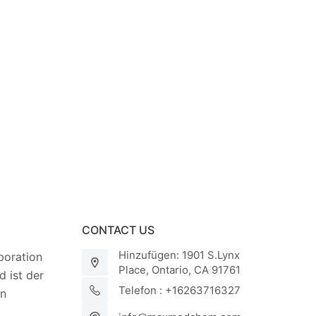
CONTACT US
Hinzufügen: 1901 S.Lynx
oration
Place, Ontario, CA 91761
 ist der
Telefon : +16263716327
on