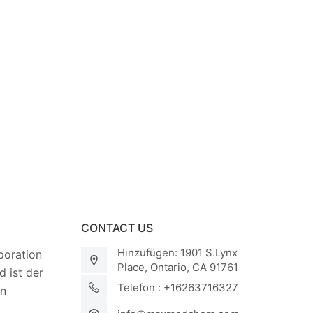
CONTACT US
Hinzufügen: 1901 S.Lynx
oration
Place, Ontario, CA 91761
 ist der
Telefon : +16263716327
on