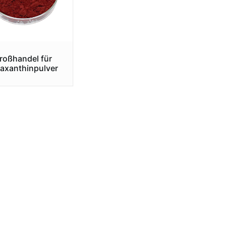
roßhandel für
axanthinpulver