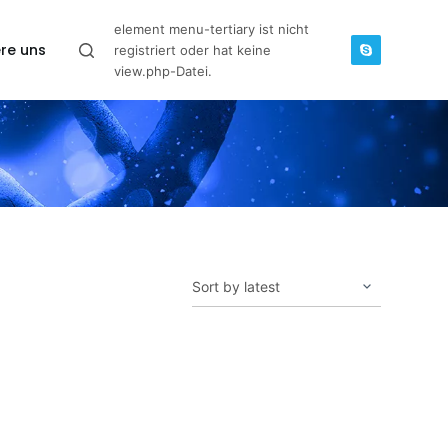
element menu-tertiary ist nicht
re uns
registriert oder hat keine
view.php-Datei.