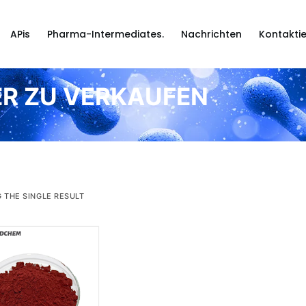
APis
Pharma-Intermediates.
Nachrichten
Kontaktie
R ZU VERKAUFEN
 THE SINGLE RESULT