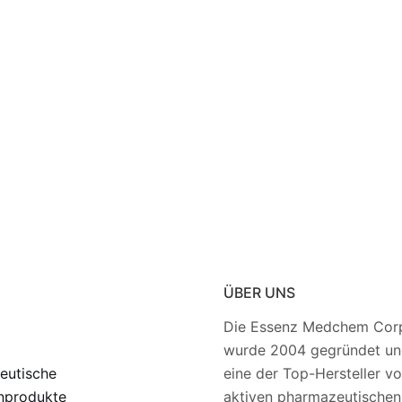
ÜBER UNS
Die Essenz Medchem Corp
wurde 2004 gegründet und
eutische
eine der Top-Hersteller v
nprodukte
aktiven pharmazeutischen