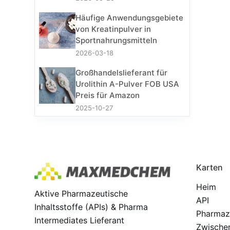
Häufige Anwendungsgebiete
von Kreatinpulver in
Sportnahrungsmitteln
2026-03-18
Großhandelslieferant für
Urolithin A-Pulver FOB USA
Preis für Amazon
2025-10-27
Karten
Heim
Aktive Pharmazeutische
API
Inhaltsstoffe (APIs) & Pharma
Pharmaz
Intermediates Lieferant
Zwische