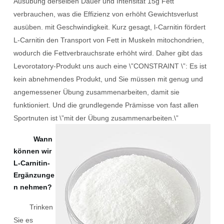
Ausübung derselben Dauer und Intensität 15g Fett
verbrauchen, was die Effizienz von erhöht Gewichtsverlust
ausüben. mit Geschwindigkeit. Kurz gesagt, l-Carnitin fördert
L-Carnitin den Transport von Fett in Muskeln mitochondrien,
wodurch die Fettverbrauchsrate erhöht wird. Daher gibt das
Levorotatory-Produkt uns auch eine \”CONSTRAINT \”: Es ist
kein abnehmendes Produkt, und Sie müssen mit genug und
angemessener Übung zusammenarbeiten, damit sie
funktioniert. Und die grundlegende Prämisse von fast allen
Sportnuten ist \”mit der Übung zusammenarbeiten.\”
Wann
können wir
L-Carnitin-
Ergänzunge
n nehmen?
Trinken
Sie es