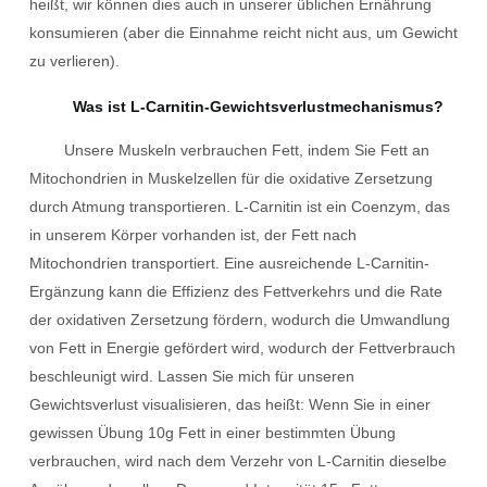
heißt, wir können dies auch in unserer üblichen Ernährung
konsumieren (aber die Einnahme reicht nicht aus, um Gewicht
zu verlieren).
Was ist L-Carnitin-Gewichtsverlustmechanismus?
Unsere Muskeln verbrauchen Fett, indem Sie Fett an
Mitochondrien in Muskelzellen für die oxidative Zersetzung
durch Atmung transportieren. L-Carnitin ist ein Coenzym, das
in unserem Körper vorhanden ist, der Fett nach
Mitochondrien transportiert. Eine ausreichende L-Carnitin-
Ergänzung kann die Effizienz des Fettverkehrs und die Rate
der oxidativen Zersetzung fördern, wodurch die Umwandlung
von Fett in Energie gefördert wird, wodurch der Fettverbrauch
beschleunigt wird. Lassen Sie mich für unseren
Gewichtsverlust visualisieren, das heißt: Wenn Sie in einer
gewissen Übung 10g Fett in einer bestimmten Übung
verbrauchen, wird nach dem Verzehr von L-Carnitin dieselbe