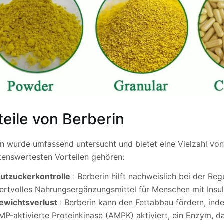
teile von Berberin
in wurde umfassend untersucht und bietet eine Vielzahl von
enswertesten Vorteilen gehören:
lutzuckerkontrolle
: Berberin hilft nachweislich bei der Reg
ertvolles Nahrungsergänzungsmittel für Menschen mit Insul
ewichtsverlust
: Berberin kann den Fettabbau fördern, inde
MP-aktivierte Proteinkinase (AMPK) aktiviert, ein Enzym, da