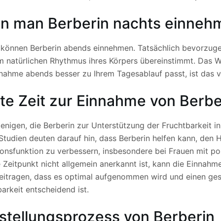
n man Berberin nachts einneh
e können Berberin abends einnehmen. Tatsächlich bevorzuge
m natürlichen Rhythmus ihres Körpers übereinstimmt. Das Wi
nnahme abends besser zu Ihrem Tagesablauf passt, ist das
te Zeit zur Einnahme von Berber
jenigen, die Berberin zur Unterstützung der Fruchtbarkeit in
Studien deuten darauf hin, dass Berberin helfen kann, den 
ionsfunktion zu verbessern, insbesondere bei Frauen mit 
 Zeitpunkt nicht allgemein anerkannt ist, kann die Einnah
eitragen, dass es optimal aufgenommen wird und einen gesun
arkeit entscheidend ist.
stellungsprozess von Berberin