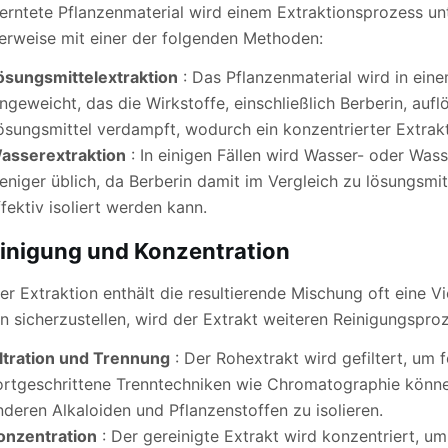
erntete Pflanzenmaterial wird einem Extraktionsprozess unt
erweise mit einer der folgenden Methoden:
ösungsmittelextraktion
: Das Pflanzenmaterial wird in eine
ingeweicht, das die Wirkstoffe, einschließlich Berberin, auf
ösungsmittel verdampft, wodurch ein konzentrierter Extrakt
asserextraktion
: In einigen Fällen wird Wasser- oder Wass
eniger üblich, da Berberin damit im Vergleich zu lösungsmi
ffektiv isoliert werden kann.
inigung und Konzentration
r Extraktion enthält die resultierende Mischung oft eine V
n sicherzustellen, wird der Extrakt weiteren Reinigungspr
iltration und Trennung
: Der Rohextrakt wird gefiltert, um 
ortgeschrittene Trenntechniken wie Chromatographie könne
nderen Alkaloiden und Pflanzenstoffen zu isolieren.
onzentration
: Der gereinigte Extrakt wird konzentriert, u