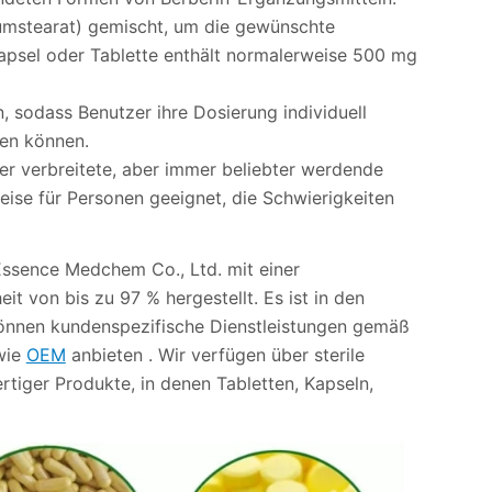
iumstearat) gemischt, um die gewünschte
Kapsel oder Tablette enthält normalerweise 500 mg
, sodass Benutzer ihre Dosierung individuell
en können.
ger verbreitete, aber immer beliebter werdende
eise für Personen geeignet, die Schwierigkeiten
ssence Medchem Co., Ltd. mit einer
it von bis zu 97 % hergestellt. Es ist in den
 können kundenspezifische Dienstleistungen gemäß
wie
OEM
anbieten . Wir verfügen über sterile
rtiger Produkte, in denen Tabletten, Kapseln,