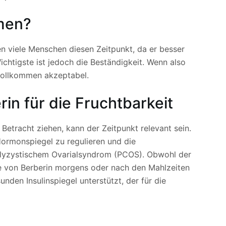
men?
n viele Menschen diesen Zeitpunkt, da er besser
chtigste ist jedoch die Beständigkeit. Wenn also
 vollkommen akzeptabel.
in für die Fruchtbarkeit
 Betracht ziehen, kann der Zeitpunkt relevant sein.
Hormonspiegel zu regulieren und die
polyzystischem Ovarialsyndrom (PCOS). Obwohl der
me von Berberin morgens oder nach den Mahlzeiten
den Insulinspiegel unterstützt, der für die