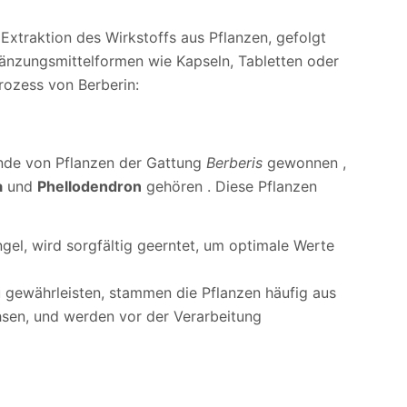
Extraktion des Wirkstoffs aus Pflanzen, gefolgt
änzungsmittelformen wie Kapseln, Tabletten oder
prozess von Berberin:
inde von Pflanzen der Gattung
Berberis
gewonnen ,
a
und
Phellodendron
gehören . Diese Pflanzen
ngel, wird sorgfältig geerntet, um optimale Werte
u gewährleisten, stammen die Pflanzen häufig aus
hsen, und werden vor der Verarbeitung