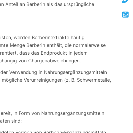
n Anteil an Berberin als das ursprüngliche
isten, werden Berberinextrakte häufig
mmte Menge Berberin enthält, die normalerweise
arantiert, dass das Endprodukt in jedem
nabhängig von Chargenabweichungen.
or der Verwendung in Nahrungsergänzungsmitteln
f mögliche Verunreinigungen (z. B. Schwermetalle,
bereit, in Form von Nahrungsergänzungsmitteln
aten sind:
endeten Formen von Berberin-Ergänzungsmitteln.