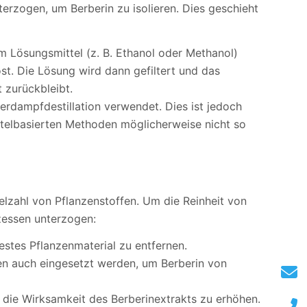
erzogen, um Berberin zu isolieren. Dies geschieht
m Lösungsmittel (z. B. Ethanol oder Methanol)
löst. Die Lösung wird dann gefiltert und das
 zurückbleibt.
erdampfdestillation verwendet. Dies ist jedoch
ttelbasierten Methoden möglicherweise nicht so
ielzahl von Pflanzenstoffen. Um die Reinheit von
ozessen unterzogen:
festes Pflanzenmaterial zu entfernen.
n auch eingesetzt werden, um Berberin von
m die Wirksamkeit des Berberinextrakts zu erhöhen.