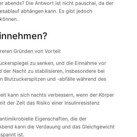
r abends? Die Antwort ist nicht pauschal, da der
gesablauf abhängen kann. Es gibt jedoch
 können.
 einnehmen?
reren Gründen von Vorteil:
tzuckerspiegel zu senken, und die Einnahme vor
der Nacht zu stabilisieren, insbesondere bei
nn Blutzuckerspitzen und -abfälle während des
keit kann sich nachts verbessern, wenn der Körper
t der Zeit das Risiko einer Insulinresistenz
antimikrobielle Eigenschaften, die der
bend kann die Verdauung und das Gleichgewicht
spannt ist.