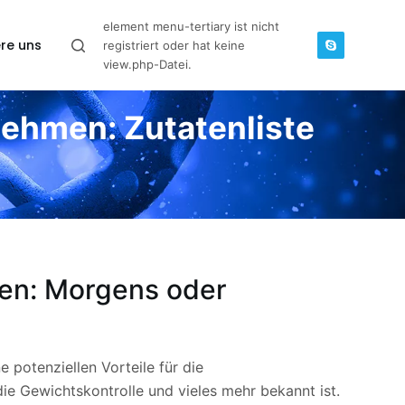
element menu-tertiary ist nicht
re uns
registriert oder hat keine
view.php-Datei.
nehmen: Zutatenliste
en: Morgens oder
 potenziellen Vorteile für die
ie Gewichtskontrolle und vieles mehr bekannt ist.