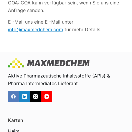
COA: COA kann verfügbar sein, wenn Sie uns eine
Anfrage senden.
E -Mail uns eine E -Mail unter:
info@maxmedchem.com
für mehr Details.
Aktive Pharmazeutische Inhaltsstoffe (APIs) &
Pharma Intermediates Lieferant
Karten
Heim