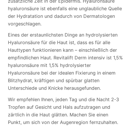
zusätzliche Zeit in der Epidermis. Hyaluronsäure
hyaluronsäure ist ebenfalls eine unglaubliche Quelle
der Hydratation und dadurch von Dermatologen
vorgeschlagen.
Eines der erstaunlichsten Dinge an hydrolysierten
Hyaluronsäure für die Haut ist, dass es für alle
Hauttypen funktionieren kann – einschließlich der
empfindlichen Haut. Revitalift Derm intensiv ist 1,5%
hyaluronsäure mit 1,5% hydrolysierter
Hyaluronsäure bei der idealen Fixierung in einem
Blitzhydrat, kräftigen und spürbar glatten
Unterschiede und Knicke herausgefunden.
Wir empfehlen Ihnen, jeden Tag und die Nacht 2-3
Tropfen auf Gesicht und Hals aufzutragen und
zärtlich in die Haut glätten. Machen Sie einen
Punkt, um sich von der Augenregion fernzuhalten.