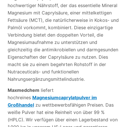
hochwertiger Nährstoff, der das essentielle Mineral
Magnesium mit Caprylsäure, einer mittelkettigen
Fettsäure (MCT), die natürlicherweise in Kokos- und
Palmöl vorkommt, kombiniert. Diese einzigartige
Verbindung bietet den doppelten Vorteil, die
Magnesiumaufnahme zu unterstützen und
gleichzeitig die antimikrobiellen und darmgesunden
Eigenschaften der Caprylsäure zu nutzen. Dies
macht sie zu einem begehrten Rohstoff in der
Nutraceuticals- und funktionellen
Nahrungsergänzungsmittelindustrie.
Maxmedchem
liefert
hochreines
Magnesiumcaprylatpulver im
Großhandel
zu wettbewerbsfähigen Preisen. Das
weiße Pulver hat eine Reinheit von über 99 %
(HPLC). Wir verfügen über einen Lagerbestand von
1.000 kg in unserem US-Lager und garantieren