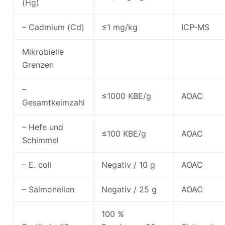
(Hg)
– Cadmium (Cd)
≤1 mg/kg
ICP-MS
Mikrobielle
Grenzen
–
≤1000 KBE/g
AOAC
Gesamtkeimzahl
– Hefe und
≤100 KBE/g
AOAC
Schimmel
– E. coli
Negativ / 10 g
AOAC
– Salmonellen
Negativ / 25 g
AOAC
100 %