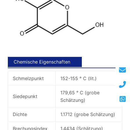
Chemische Eigenschaften
Schmelzpunkt
152-155 ° C (lit.)
179,65 ° C (grobe
Siedepunkt
Schätzung)
Dichte
1.1712 (grobe Schätzung)
Brechungsindex
1.4434 (Schätzung)