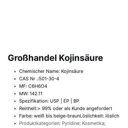
Großhandel Kojinsäure
Chemischer Name: Kojinsäure
CAS Nr .:501-30-4
MF: C6H6O4
MW: 142.11
Spezifikation: USP | EP | BP
Reinheit:> 99% oder als Kunde angefordert
Farbe: weiß bis beige-braun
Löslichkeit: löslich
Produktkategorien: Pyridine; Kosmetika;