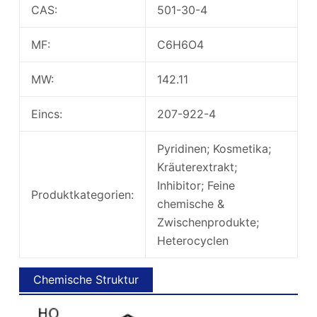
CAS:
501-30-4
MF:
C6H6O4
MW:
142.11
Eincs:
207-922-4
Pyridinen; Kosmetika;
Kräuterextrakt;
Inhibitor; Feine
Produktkategorien:
chemische &
Zwischenprodukte;
Heterocyclen
Chemische Struktur