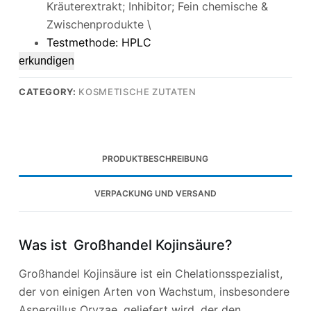
Kräuterextrakt; Inhibitor; Fein chemische &
Zwischenprodukte \
Testmethode: HPLC
erkundigen
CATEGORY:
KOSMETISCHE ZUTATEN
PRODUKTBESCHREIBUNG
VERPACKUNG UND VERSAND
Was ist Großhandel Kojinsäure?
Großhandel Kojinsäure ist ein Chelationsspezialist,
der von einigen Arten von Wachstum, insbesondere
Aspergillus Oryzae, geliefert wird, der den