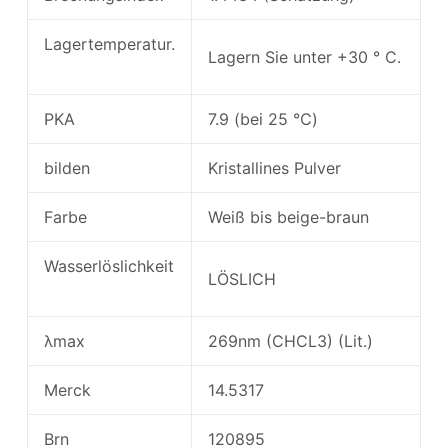
Lagertemperatur.
Lagern Sie unter +30 ° C.
PKA
7.9 (bei 25 ℃)
bilden
Kristallines Pulver
Farbe
Weiß bis beige-braun
Wasserlöslichkeit
LÖSLICH
λmax
269nm (CHCL3) (Lit.)
Merck
14.5317
Brn
120895