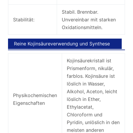
Stabil. Brennbar.
Stabilität:
Unvereinbar mit starken
Oxidationsmitteln.
Reine Kojinsäureverwendung und Synthese
Kojinsäurekristall ist
Prismenform, nikulär,
farblos. Kojinsäure ist
löslich in Wasser,
Alkohol, Aceton, leicht
Physikochemischen
löslich in Ether,
Eigenschaften
Ethylacetat,
Chloroform und
Pyridin, unlöslich in den
meisten anderen