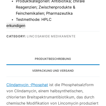
Produktkategorien: Antibiotika; chirale
Reagenzien; Zwischenprodukte &
Feinchemikalien; Pharmazeutika
Testmethode: HPLC
erkundigen
CATEGORY:
LINCOSAMIDE MEDIKAMENTE
PRODUKTBESCHREIBUNG
VERPACKUNG UND VERSAND
Clindamycin -Phosphat
ist die Phosphatsalzform
von Clindamycin, einem halbsynthetischen,
chlorierten Breitspektrumantibiotikum, das durch
chemische Modifikation von Lincomycin produziert