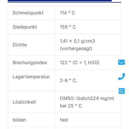
Schmelzpunkt
114 ° C
Siedepunkt
159 ° C
1,41 ± 0,1 g/cm3
Dichte
(vorhergesagt)
Brechungsindex
122 ° (C = 1, H2O)
Lagertemperatur.
2-8 ° C.
DMSO: löslich224 mg/ml
Löslichkeit
bei 25 ° C
bilden
fest