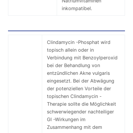
Natriumvitaminen
inkompatibel.
Cleocin T -Verwendung und Synthese
Clindamycin -Phosphat wird
topisch allein oder in
Verbindung mit Benzoylperoxid
bei der Behandlung von
entzündlichen Akne vulgaris
eingesetzt. Bei der Abwägung
der potenziellen Vorteile der
topischen Clindamycin -
Therapie sollte die Möglichkeit
schwerwiegender nachteiliger
GI -Wirkungen im
Zusammenhang mit dem