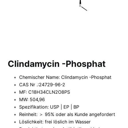
Clindamycin -Phosphat
Chemischer Name: Clindamycin -Phosphat
CAS Nr .:24729-96-2
MF: C18H34CLN2O8PS
MW: 504,96
Spezifikation: USP | EP | BP
Reinheit: ＞ 95% oder als Kunde angefordert
Löslichkeit: frei löslich im Wasser