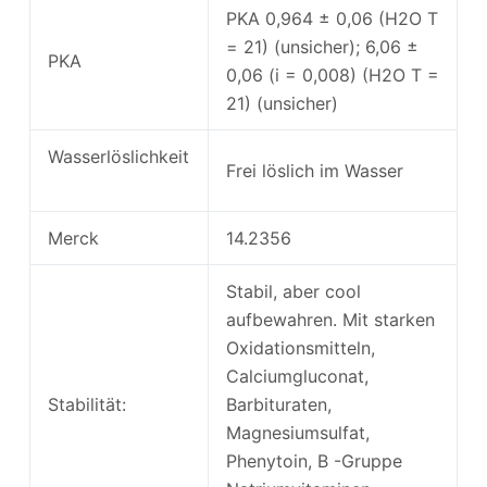
PKA 0,964 ± 0,06 (H2O T
= 21) (unsicher); 6,06 ±
PKA
0,06 (i = 0,008) (H2O T =
21) (unsicher)
Wasserlöslichkeit
Frei löslich im Wasser
Merck
14.2356
Stabil, aber cool
aufbewahren. Mit starken
Oxidationsmitteln,
Calciumgluconat,
Stabilität:
Barbituraten,
Magnesiumsulfat,
Phenytoin, B -Gruppe