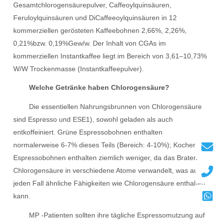
Gesamtchlorogensäurepulver, Caffeoylquinsäuren,
Feruloylquinsäuren und DiCaffeeoylquinsäuren in 12
kommerziellen gerösteten Kaffeebohnen 2,66%, 2,26%,
0,21%bzw. 0,19%Gew/w. Der Inhalt von CGAs im
kommerziellen Instantkaffee liegt im Bereich von 3,61–10,73%
W/W Trockenmasse (Instantkaffeepulver).
Welche Getränke haben Chlorogensäure?
Die essentiellen Nahrungsbrunnen von Chlorogensäure
sind Espresso und ESE1), sowohl geladen als auch
entkoffeiniert. Grüne Espressobohnen enthalten
normalerweise 6-7% dieses Teils (Bereich: 4-10%); Kocherte
Espressobohnen enthalten ziemlich weniger, da das Braten
Chlorogensäure in verschiedene Atome verwandelt, was auf
jeden Fall ähnliche Fähigkeiten wie Chlorogensäure enthalten
kann.
MP -Patienten sollten ihre tägliche Espressomutzung auf