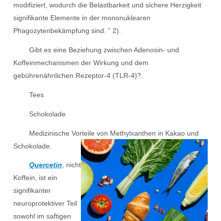
modifiziert, wodurch die Belastbarkeit und sichere Herzigkeit
signifikante Elemente in der mononuklearen
Phagozytenbekämpfung sind. ” 2).
Gibt es eine Beziehung zwischen Adenosin- und
Koffeinmechanismen der Wirkung und dem
gebührenähnlichen Rezeptor-4 (TLR-4)?.
Tees
Schokolade
Medizinische Vorteile von Methylxanthen in Kakao und
Schokolade.
Quercetin
, nicht
Koffein, ist ein
signifikanter
neuroprotektiver Teil
sowohl im saftigen