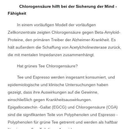
Chlorogensäure hilft bei der Sicherung der Mind -
Fähigkeit
In einem vorläufigen Modell der vorläufigen
Zellkonzentrate zeigten Chlorogensäure gegen Beta-Amyloid-
Proteine, den primären Treiber der Alzheimer-Krankheit. Es
hält außerdem die Schaffung von Acetylcholinesterase zurück,
die mit mentalen Impedanzen zusammenhängt.
Hat grünes Tee Chlorogensäure?
Tee und Espresso werden insgesamt konsumiert, und
epidemiologische und klinische Untersuchungen haben
gezeigt, dass ihre Auswirkungen auf die Gewinne,
einschließlich gegen Krankheitsauswirkungen.
Epigallocatechin -Gallat (EGCG) und Chlorogensäure (CGA)
sind die signifikanten Teile von Polyphenolen und Espresso -
Polyphenolen für grüne Tee getrennt und werden als haftbar