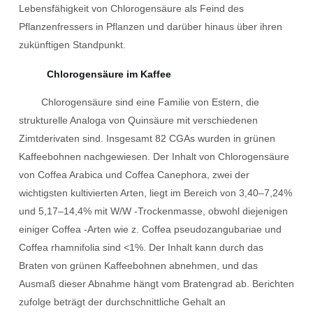
Lebensfähigkeit von Chlorogensäure als Feind des
Pflanzenfressers in Pflanzen und darüber hinaus über ihren
zukünftigen Standpunkt.
Chlorogensäure im Kaffee
Chlorogensäure sind eine Familie von Estern, die
strukturelle Analoga von Quinsäure mit verschiedenen
Zimtderivaten sind. Insgesamt 82 CGAs wurden in grünen
Kaffeebohnen nachgewiesen. Der Inhalt von Chlorogensäure
von Coffea Arabica und Coffea Canephora, zwei der
wichtigsten kultivierten Arten, liegt im Bereich von 3,40–7,24%
und 5,17–14,4% mit W/W -Trockenmasse, obwohl diejenigen
einiger Coffea -Arten wie z. Coffea pseudozangubariae und
Coffea rhamnifolia sind <1%. Der Inhalt kann durch das
Braten von grünen Kaffeebohnen abnehmen, und das
Ausmaß dieser Abnahme hängt vom Bratengrad ab. Berichten
zufolge beträgt der durchschnittliche Gehalt an