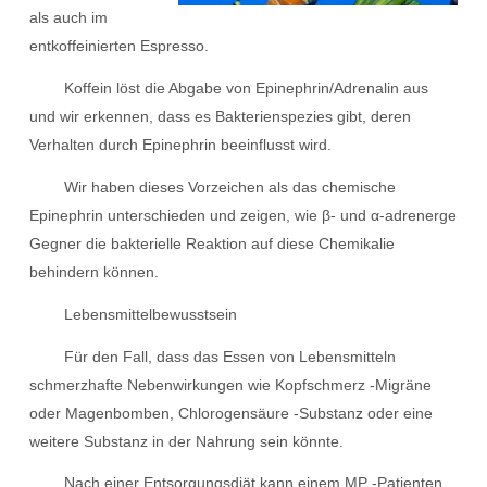
als auch im
entkoffeinierten Espresso.
Koffein löst die Abgabe von Epinephrin/Adrenalin aus
und wir erkennen, dass es Bakterienspezies gibt, deren
Verhalten durch Epinephrin beeinflusst wird.
Wir haben dieses Vorzeichen als das chemische
Epinephrin unterschieden und zeigen, wie β- und α-adrenerge
Gegner die bakterielle Reaktion auf diese Chemikalie
behindern können.
Lebensmittelbewusstsein
Für den Fall, dass das Essen von Lebensmitteln
schmerzhafte Nebenwirkungen wie Kopfschmerz -Migräne
oder Magenbomben, Chlorogensäure -Substanz oder eine
weitere Substanz in der Nahrung sein könnte.
Nach einer Entsorgungsdiät kann einem MP -Patienten