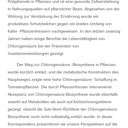
Polyphenole in Pflanzen und ist eine gesunde Zellverstärkung
in Nahrungsquellen auf pflanzlicher Basis. Abgesehen von der
Wirkung zur Verstärkung der Ernährung wurde ein
produktives Schutzteilchen gegen ein breites Umfang von
Käfer -Pflanzenfressern nachgewiesen. In den letzten zwanzig
Jahren haben einige Berichte die Lebensfähigkeit von
Chlorogensäure bei der Prävention von
Insektenentwicklungen gezeigt.
Der Weg zur Chlorogensäure -Biosynthese in Pflanzen
wurde kürzlich erklärt, und die metabolische Konstruktion des
Hauptweges zeigte eine hohe Chlorogensäure -Schaffung in
Tomatenpflanzen. Die durch Pflanzenfresser intervenierte
Akzeptanz von Chlorogensäure-Biosynthese wurde ebenfalls
sowohl auf Metaboliten als auch auf Aufzeichnungsebene
gezeigt, obwohl die Sub-Atom-Richtlinie der Chlorogensäure-
Biosynthese noch nicht vollständig erklärt wurde. In dieser
Korrespondenz präsentieren wir unsere Perspektiven auf die