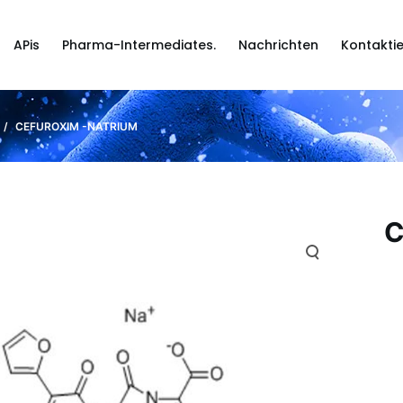
APis
Pharma-Intermediates.
Nachrichten
Kontaktie
/
CEFUROXIM -NATRIUM
C