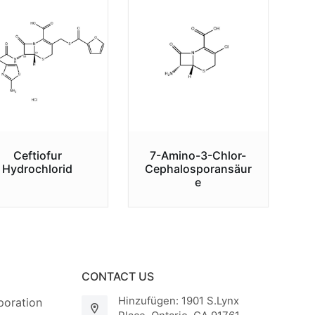
Ceftiofur
7-Amino-3-Chlor-
Hydrochlorid
Cephalosporansäur
e
CONTACT US
Hinzufügen: 1901 S.Lynx
oration