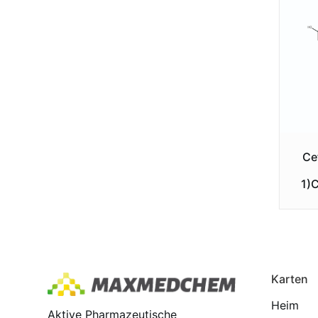
Ce
1)
Karten
Heim
Aktive Pharmazeutische