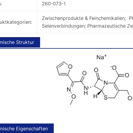
:
260-073-1
Zwischenprodukte & Feinchemikalien; P
uktkategorien:
Selenverbindungen; Pharmazeutische Z
ische Struktur
ische Eigenschaften