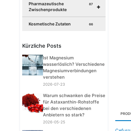
Pharmazeutische
87
+
Zwischenprodukte
Kosmetische Zutaten
66
Kürzliche Posts
Ist Magnesium
wasserlöslich? Verschiedene
Magnesiumverbindungen
verstehen
2026-07-23
Warum schwanken die Preise
für Astaxanthin-Rohstoffe
bei den verschiedenen
PROD
Anbietern so stark?
2026-05-25
Cefuro