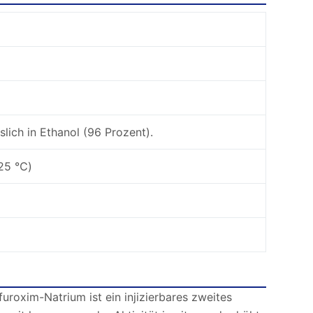
öslich in Ethanol (96 Prozent).
 25 ℃)
roxim-Natrium ist ein injizierbares zweites