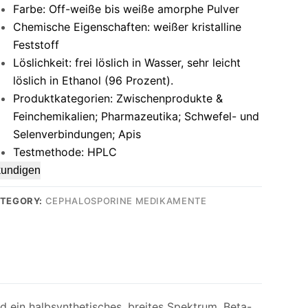
Farbe: Off-weiße bis weiße amorphe Pulver
Chemische Eigenschaften: weißer kristalline
Feststoff
Löslichkeit: frei löslich in Wasser, sehr leicht
löslich in Ethanol (96 Prozent).
Produktkategorien: Zwischenprodukte &
Feinchemikalien; Pharmazeutika; Schwefel- und
Selenverbindungen; Apis
Testmethode: HPLC
kundigen
TEGORY:
CEPHALOSPORINE MEDIKAMENTE
ein halbsynthetisches, breites Spektrum, Beta-