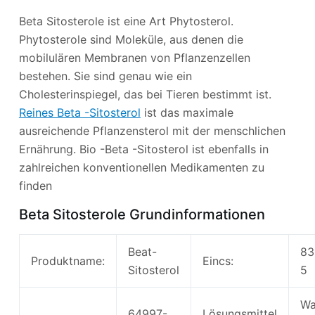
Beta Sitosterole ist eine Art Phytosterol.
Phytosterole sind Moleküle, aus denen die
mobilulären Membranen von Pflanzenzellen
bestehen. Sie sind genau wie ein
Cholesterinspiegel, das bei Tieren bestimmt ist.
Reines Beta -Sitosterol
ist das maximale
ausreichende Pflanzensterol mit der menschlichen
Ernährung. Bio -Beta -Sitosterol ist ebenfalls in
zahlreichen konventionellen Medikamenten zu
finden
Beta Sitosterole Grundinformationen
Beat-
83
Produktname:
Eincs:
Sitosterol
5
Wa
64997-
Lösungsmittel