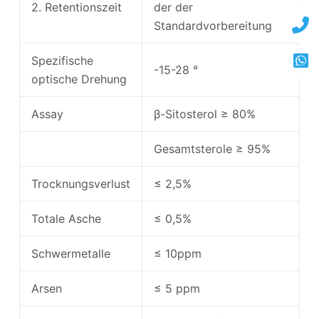
2. Retentionszeit
der der
Standardvorbereitung
Spezifische
-15-28 °
optische Drehung
Assay
β-Sitosterol ≥ 80%
Gesamtsterole ≥ 95%
Trocknungsverlust
≤ 2,5%
Totale Asche
≤ 0,5%
Schwermetalle
≤ 10ppm
Arsen
≤ 5 ppm