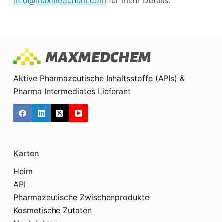
info@maxmedchem.com
für mehr Details.
Aktive Pharmazeutische Inhaltsstoffe (APIs) &
Pharma Intermediates Lieferant
Karten
Heim
API
Pharmazeutische Zwischenprodukte
Kosmetische Zutaten