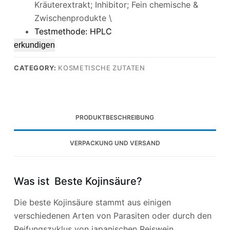
Kräuterextrakt; Inhibitor; Fein chemische &
Zwischenprodukte \
Testmethode: HPLC
erkundigen
CATEGORY:
KOSMETISCHE ZUTATEN
PRODUKTBESCHREIBUNG
VERPACKUNG UND VERSAND
Was ist Beste Kojinsäure?
Die beste Kojinsäure stammt aus einigen
verschiedenen Arten von Parasiten oder durch den
Reifungszyklus von japanischen Reiswein