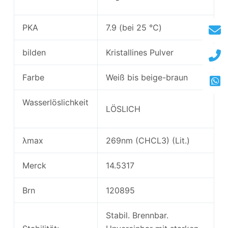
PKA
7.9 (bei 25 ℃)
bilden
Kristallines Pulver
Farbe
Weiß bis beige-braun
Wasserlöslichkeit
LÖSLICH
λmax
269nm (CHCL3) (Lit.)
Merck
14.5317
Brn
120895
Stabil. Brennbar.