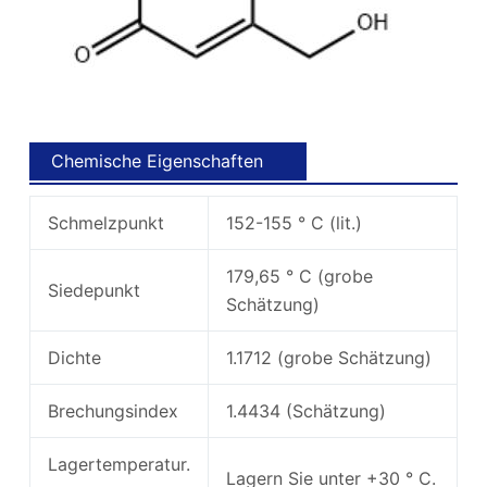
Chemische Eigenschaften
Schmelzpunkt
152-155 ° C (lit.)
179,65 ° C (grobe
Siedepunkt
Schätzung)
Dichte
1.1712 (grobe Schätzung)
Brechungsindex
1.4434 (Schätzung)
Lagertemperatur.
Lagern Sie unter +30 ° C.