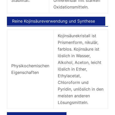
Stabilität:
Unvereinbar mit starken
Oxidationsmitteln.
Reine Kojinsäureverwendung und Synthese
Kojinsäurekristall ist
Prismenform, nikulär,
farblos. Kojinsäure ist
löslich in Wasser,
Alkohol, Aceton, leicht
Physikochemischen
löslich in Ether,
Eigenschaften
Ethylacetat,
Chloroform und
Pyridin, unlöslich in den
meisten anderen
Lösungsmitteln.