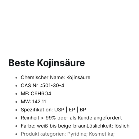
Beste Kojinsäure
Chemischer Name: Kojinsäure
CAS Nr .:501-30-4
MF: C6H6O4
MW: 142.11
Spezifikation: USP | EP | BP
Reinheit:> 99% oder als Kunde angefordert
Farbe: weiß bis beige-braun
Löslichkeit: löslich
Produktkategorien: Pyridine; Kosmetika;