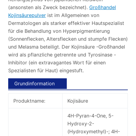
(ansonsten als Zweck bezeichnet).
Großhandel
Kojinsäurepulver
ist im Allgemeinen von
Dermatologen als starker effektiver Hautspezialist
für die Behandlung von Hyperpigmentierung
(Sonnenflecken, Altersflecken und stumpfe Flecken)
und Melasma beteiligt. Der Kojinsäure -Großhandel
wird als pflanzliche getrennte und Tyrosinase -
Inhibitor (ein extravagantes Wort für einen
Spezialisten für Haut) eingestuft.
Grundinformation
Produktname:
Kojisäure
4H-Pyran-4-One, 5-
Hydroxy-2-
(Hydroxymethyl)-; 4H-