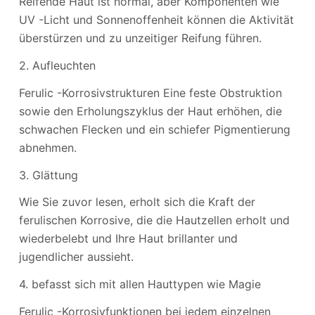
Reifende Haut ist normal, aber Komponenten wie
UV -Licht und Sonnenoffenheit können die Aktivität
überstürzen und zu unzeitiger Reifung führen.
2. Aufleuchten
Ferulic -Korrosivstrukturen Eine feste Obstruktion
sowie den Erholungszyklus der Haut erhöhen, die
schwachen Flecken und ein schiefer Pigmentierung
abnehmen.
3. Glättung
Wie Sie zuvor lesen, erholt sich die Kraft der
ferulischen Korrosive, die die Hautzellen erholt und
wiederbelebt und Ihre Haut brillanter und
jugendlicher aussieht.
4. befasst sich mit allen Hauttypen wie Magie
Ferulic -Korrosivfunktionen bei jedem einzelnen