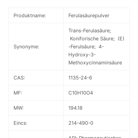
Produktname:
Ferulasäurepulver
Trans-Ferulasäure;
Koniforische Säure; (E)
Synonyme:
-Ferulsäure; 4-
Hydroxy-3-
Methoxycinnaminsäure
CAS:
1135-24-6
MF:
C10H10O4
MW:
194.18
Eincs:
214-490-0