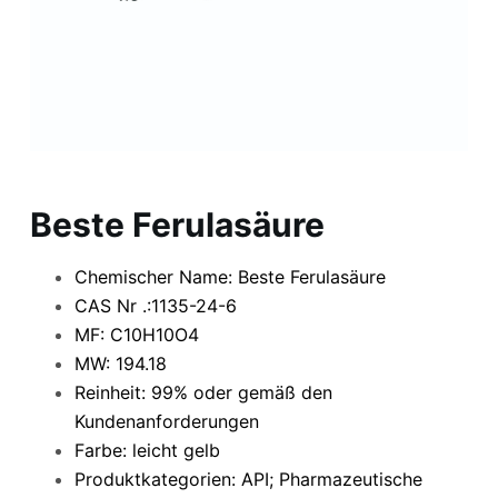
Beste Ferulasäure
Chemischer Name: Beste Ferulasäure
CAS Nr .:1135-24-6
MF: C10H10O4
MW: 194.18
Reinheit: 99% oder gemäß den
Kundenanforderungen
Farbe: leicht gelb
Produktkategorien: API; Pharmazeutische