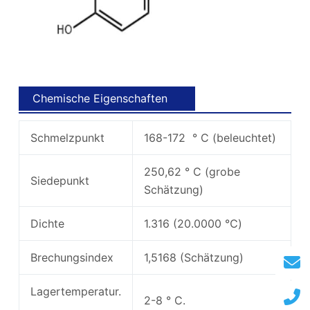
Chemische Eigenschaften
Schmelzpunkt
168-172 ° C (beleuchtet)
250,62 ° C (grobe
Siedepunkt
Schätzung)
Dichte
1.316 (20.0000 ℃)
Brechungsindex
1,5168 (Schätzung)
Lagertemperatur.
2-8 ° C.