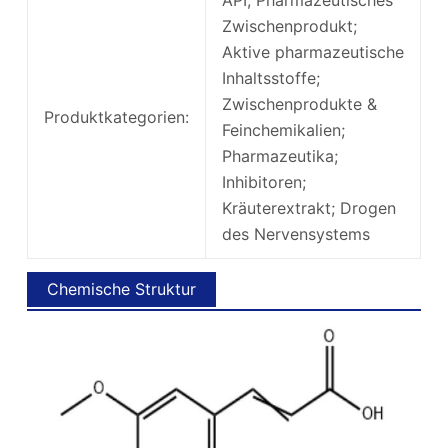
API; Pharmazeutisches
Zwischenprodukt;
Aktive pharmazeutische
Inhaltsstoffe;
Zwischenprodukte &
Produktkategorien:
Feinchemikalien;
Pharmazeutika;
Inhibitoren;
Kräuterextrakt; Drogen
des Nervensystems
Chemische Struktur