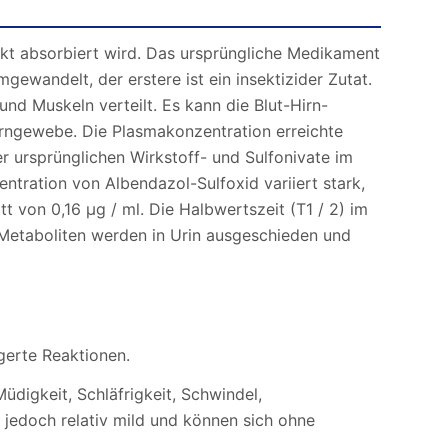
akt absorbiert wird. Das ursprüngliche Medikament
ewandelt, der erstere ist ein insektizider Zutat.
und Muskeln verteilt. Es kann die Blut-Hirn-
irngewebe. Die Plasmakonzentration erreichte
r ursprünglichen Wirkstoff- und Sulfonivate im
ntration von Albendazol-Sulfoxid variiert stark,
t von 0,16 μg / ml. Die Halbwertszeit (T1 / 2) im
 Metaboliten werden in Urin ausgeschieden und
gerte Reaktionen.
digkeit, Schläfrigkeit, Schwindel,
jedoch relativ mild und können sich ohne