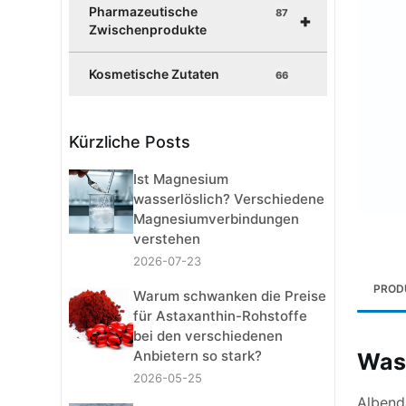
Pharmazeutische
87
+
Zwischenprodukte
Kosmetische Zutaten
66
Kürzliche Posts
Ist Magnesium
wasserlöslich? Verschiedene
Magnesiumverbindungen
verstehen
2026-07-23
PROD
Warum schwanken die Preise
für Astaxanthin-Rohstoffe
bei den verschiedenen
Anbietern so stark?
Was 
2026-05-25
Albenda