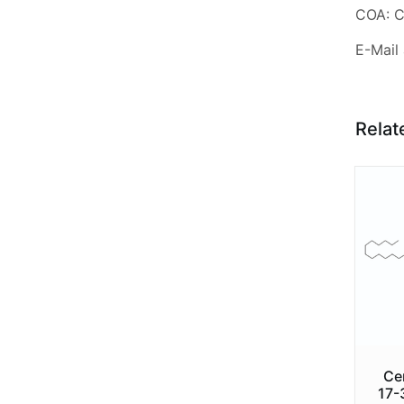
COA: C
E-Mail 
Relat
Ce
17