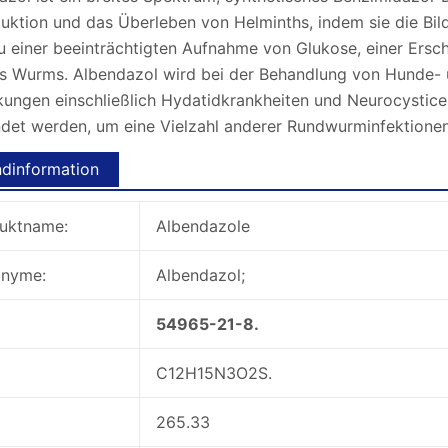
ktion und das Überleben von Helminths, indem sie die Bildu
zu einer beeinträchtigten Aufnahme von Glukose, einer Er
s Wurms. Albendazol wird bei der Behandlung von Hunde-
kungen einschließlich Hydatidkrankheiten und Neurocystic
det werden, um eine Vielzahl anderer Rundwurminfektionen
dinformation
uktname:
Albendazole
nyme:
Albendazol;
54965-21-8.
C12H15N3O2S.
265.33