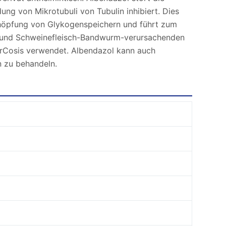
ng von Mikrotubuli von Tubulin inhibiert. Dies
schöpfung von Glykogenspeichern und führt zum
 und Schweinefleisch-Bandwurm-verursachenden
erCosis verwendet. Albendazol kann auch
 zu behandeln.