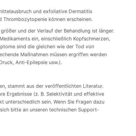
ittelausbruch und exfoliative Dermatitis
nd Thrombozytopenie können erscheinen.
größer und der Verlauf der Behandlung ist länger.
 Medikaments ein, einschließlich Kopfschmerzen,
ptome sind die gleichen wie der Tod von
sprechende Maßnahmen müssen ergriffen werden
uck, Anti-Epilepsie usw.).
n, stammt aus der veröffentlichten Literatur.
e Ergebnisse (z. B. Selektivität und effektive
t unterschiedlich sein. Wenn Sie Fragen dazu
sich bitte an unseren technischen Support-