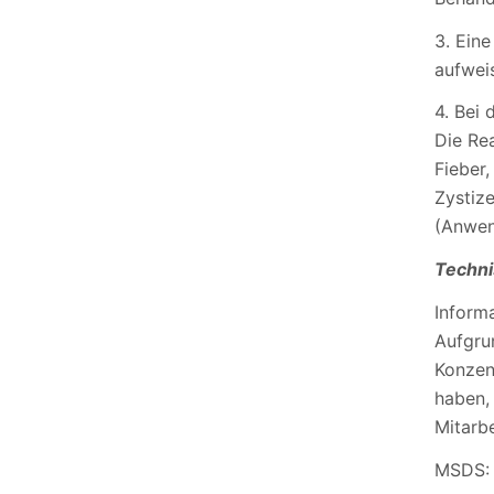
3. Ein
aufwei
4. Bei
Die Re
Fieber
Zystiz
(Anwen
Techni
Informa
Aufgrun
Konzen
haben,
Mitarbe
MSDS: 