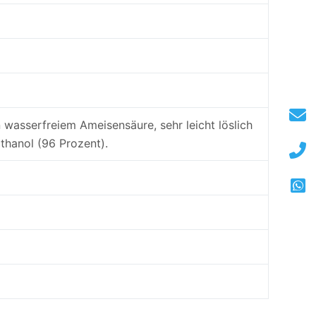
 in wasserfreiem Ameisensäure, sehr leicht löslich
Ethanol (96 Prozent).