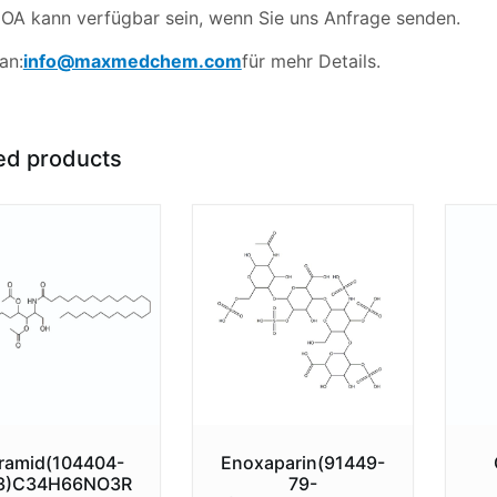
OA kann verfügbar sein, wenn Sie uns Anfrage senden.
an:
info@maxmedchem.com
für mehr Details.
ed products
ramid(104404-
Enoxaparin(91449-
-3)C34H66NO3R
79-