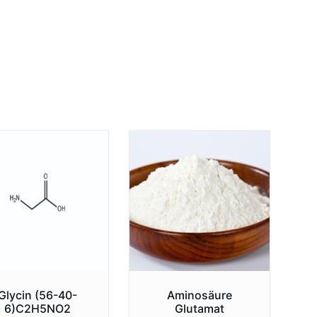
Glycin (56-40-
Aminosäure
6)C2H5NO2
Glutamat