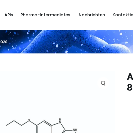
APis
Pharma-Intermediates.
Nachrichten
Kontaktie
3O2S
A
8