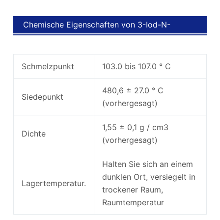
Chemische Eigenschaften von 3-Iod-N-
Phenylcarbazol
Schmelzpunkt
103.0 bis 107.0 ° C
480,6 ± 27.0 ° C
Siedepunkt
(vorhergesagt)
1,55 ± 0,1 g / cm3
Dichte
(vorhergesagt)
Halten Sie sich an einem
dunklen Ort, versiegelt in
Lagertemperatur.
trockener Raum,
Raumtemperatur