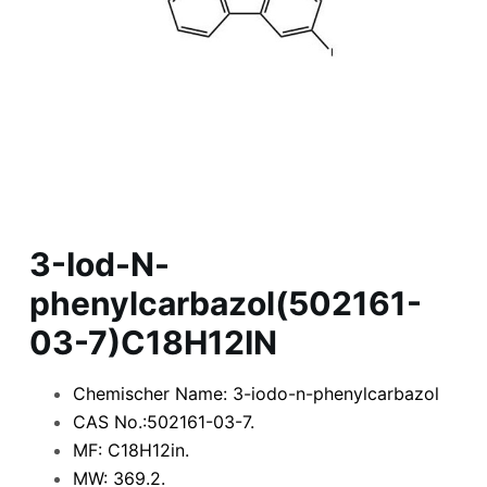
3-Iod-N-
phenylcarbazol(502161-
03-7)C18H12IN
Chemischer Name: 3-iodo-n-phenylcarbazol
CAS No.:502161-03-7.
MF: C18H12in.
MW: 369.2.