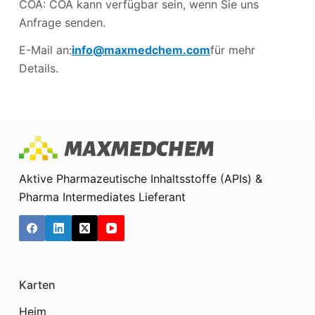
COA: COA kann verfügbar sein, wenn Sie uns
Anfrage senden.
E-Mail an:
info@maxmedchem.com
für mehr
Details.
Aktive Pharmazeutische Inhaltsstoffe (APIs) &
Pharma Intermediates Lieferant
Karten
Heim