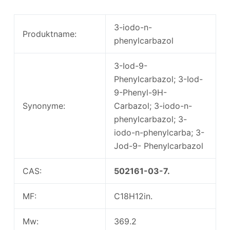
3-iodo-n-
Produktname:
phenylcarbazol
3-Iod-9-
Phenylcarbazol; 3-Iod-
9-Phenyl-9H-
Synonyme:
Carbazol; 3-iodo-n-
phenylcarbazol; 3-
iodo-n-phenylcarba; 3-
Jod-9- Phenylcarbazol
CAS:
502161-03-7.
MF:
C18H12in.
Mw:
369.2