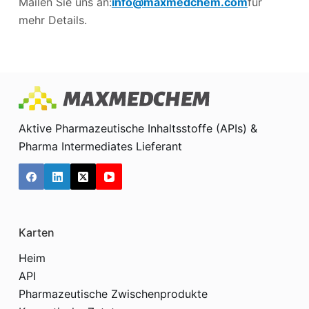
Mailen Sie uns an:
info@maxmedchem.com
für
mehr Details.
Aktive Pharmazeutische Inhaltsstoffe (APIs) &
Pharma Intermediates Lieferant
Karten
Heim
API
Pharmazeutische Zwischenprodukte