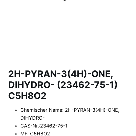
2H-PYRAN-3(4H)-ONE,
DIHYDRO- (23462-75-1)
C5H8O2
Chemischer Name: 2H-PYRAN-3(4H)-ONE,
DIHYDRO-
CAS-Nr.:23462-75-1
MF: C5H8O2