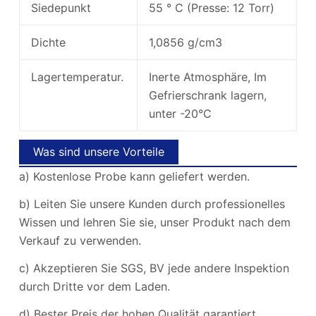
Siedepunkt
55 ° C (Presse: 12 Torr)
Dichte
1,0856 g/cm3
Lagertemperatur.
Inerte Atmosphäre, Im
Gefrierschrank lagern,
unter -20°C
Was sind unsere Vorteile
a) Kostenlose Probe kann geliefert werden.
b) Leiten Sie unsere Kunden durch professionelles
Wissen und lehren Sie sie, unser Produkt nach dem
Verkauf zu verwenden.
c) Akzeptieren Sie SGS, BV jede andere Inspektion
durch Dritte vor dem Laden.
d) Bester Preis der hohen Qualität garantiert.