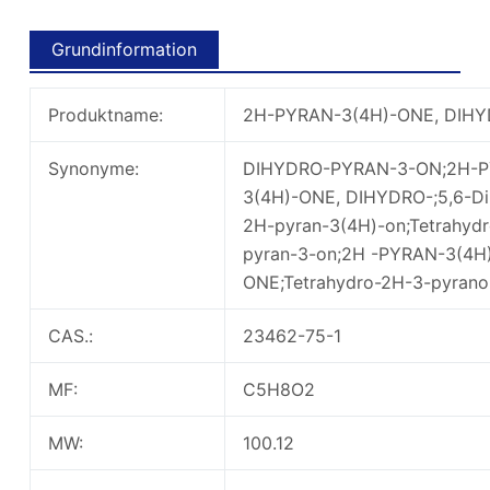
Grundinformation
Produktname:
2H-PYRAN-3(4H)-ONE, DIH
Synonyme:
DIHYDRO-PYRAN-3-ON;2H-
3(4H)-ONE, DIHYDRO-;5,6-Di
2H-pyran-3(4H)-on;Tetrahyd
pyran-3-on;2H -PYRAN-3(4H
ONE;Tetrahydro-2H-3-pyrano
CAS.:
23462-75-1
MF:
C5H8O2
MW:
100.12