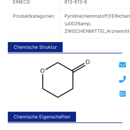
EINECS:
813-813-8
Produktkategorien:
Pyridine;Hemmstoff;FEINchem
\u0026amp;
ZWISCHENMITTEL;Arzneimitt
Chemische Struktur
Chemische Eigenschaften