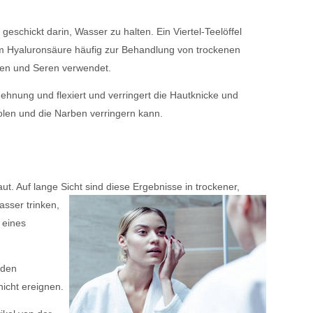
 geschickt darin, Wasser zu halten. Ein Viertel-Teelöffel
um Hyaluronsäure häufig zur Behandlung von trockenen
men und Seren verwendet.
ehnung und flexiert und verringert die Hautknicke und
olen und die Narben verringern kann.
. Auf lange Sicht sind diese Ergebnisse in trockener,
asser trinken,
g eines
 den
nicht ereignen.