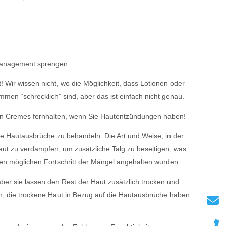
smanagement sprengen.
 Wir wissen nicht, wo die Möglichkeit, dass Lotionen oder
men “schrecklich” sind, aber das ist einfach nicht genau.
von Cremes fernhalten, wenn Sie Hautentzündungen haben!
re Hautausbrüche zu behandeln. Die Art und Weise, in der
aut zu verdampfen, um zusätzliche Talg zu beseitigen, was
den möglichen Fortschritt der Mängel angehalten wurden.
ber sie lassen den Rest der Haut zusätzlich trocken und
en, die trockene Haut in Bezug auf die Hautausbrüche haben