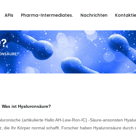
APis
Pharma-Intermediates.
Nachrichten
Kontaktie
e?
RONSÄURE?
Was ist Hyaluronsäure?
luronische (artikulierte Hallo AH-Lew-Ron-IC) -Säure-ansonsten Hyalur
, die Ihr Körper normal schafft. Forscher haben Hyaluronsäure durch