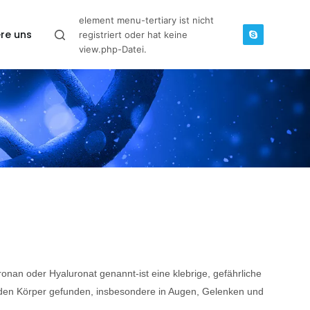
element menu-tertiary ist nicht
re uns
registriert oder hat keine
view.php-Datei.
onan oder Hyaluronat genannt-ist eine klebrige, gefährliche
 den Körper gefunden, insbesondere in Augen, Gelenken und