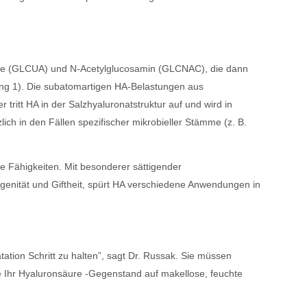
re (GLCUA) und N-Acetylglucosamin (GLCNAC), die dann
ung 1). Die subatomartigen HA-Belastungen aus
tritt HA in der Salzhyaluronatstruktur auf und wird in
ch in den Fällen spezifischer mikrobieller Stämme (z. B.
he Fähigkeiten. Mit besonderer sättigender
genität und Giftheit, spürt HA verschiedene Anwendungen in
tation Schritt zu halten”, sagt Dr. Russak. Sie müssen
e Ihr Hyaluronsäure -Gegenstand auf makellose, feuchte