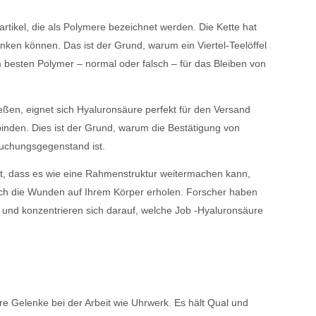
Partikel, die als Polymere bezeichnet werden. Die Kette hat
ken können. Das ist der Grund, warum ein Viertel-Teelöffel
besten Polymer – normal oder falsch – für das Bleiben von
eßen, eignet sich Hyaluronsäure perfekt für den Versand
binden. Dies ist der Grund, warum die Bestätigung von
suchungsgegenstand ist.
ert, dass es wie eine Rahmenstruktur weitermachen kann,
sich die Wunden auf Ihrem Körper erholen. Forscher haben
und konzentrieren sich darauf, welche Job -Hyaluronsäure
re Gelenke bei der Arbeit wie Uhrwerk. Es hält Qual und