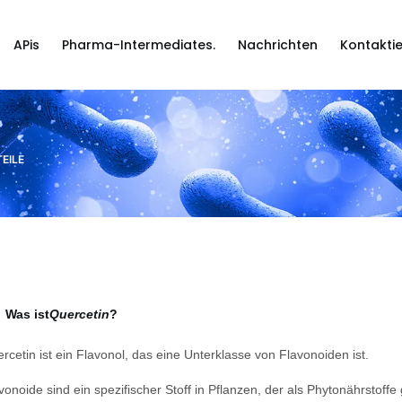
APis
Pharma-Intermediates.
Nachrichten
Kontaktie
EILE
Was ist
Quercetin
?
rcetin ist ein Flavonol, das eine Unterklasse von Flavonoiden ist.
vonoide sind ein spezifischer Stoff in Pflanzen, der als Phytonährsto