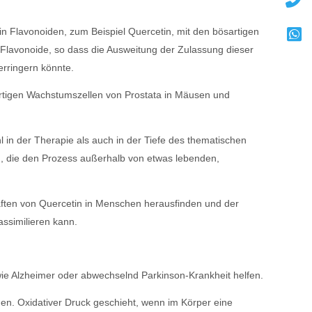
in Flavonoiden, zum Beispiel Quercetin, mit den bösartigen
lavonoide, so dass die Ausweitung der Zulassung dieser
rringern könnte.
sartigen Wachstumszellen von Prostata in Mäusen und
 in der Therapie als auch in der Tiefe des thematischen
en, die den Prozess außerhalb von etwas lebenden,
aften von Quercetin in Menschen herausfinden und der
assimilieren kann.
wie Alzheimer oder abwechselnd Parkinson-Krankheit helfen.
en. Oxidativer Druck geschieht, wenn im Körper eine