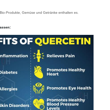
 Bio-Produkte, Gemüse und Getränke enthalten es.
fassen: