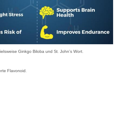
ielsweise Ginkgo Biloba und St. John’s Wort.
rte Flavonoid.