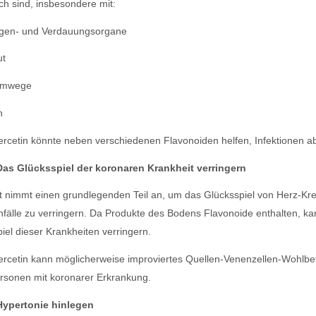
ich sind, insbesondere mit:
gen- und Verdauungsorgane
ut
emwege
n
rcetin könnte neben verschiedenen Flavonoiden helfen, Infektionen 
Das Glücksspiel der koronaren Krankheit verringern
t nimmt einen grundlegenden Teil an, um das Glücksspiel von Herz-Kre
fälle zu verringern. Da Produkte des Bodens Flavonoide enthalten, 
iel dieser Krankheiten verringern.
rcetin kann möglicherweise improviertes Quellen-Venenzellen-Wohlbe
rsonen mit koronarer Erkrankung.
Hypertonie hinlegen