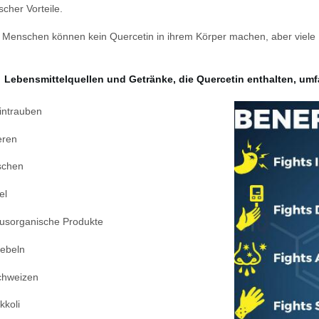
scher Vorteile.
 Menschen können kein Quercetin in ihrem Körper machen, aber viele
Lebensmittelquellen und Getränke, die Quercetin enthalten, um
ntrauben
eren
schen
el
rusorganische Produkte
ebeln
chweizen
kkoli