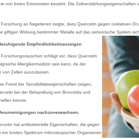
ei von freien Extremisten besteht. Die Zellverstärkungseigenschaften
 Forschung an Nagetieren zeigte, dass Quercetin gegen oxidativen Dru
e giftigen Wirkung bestimmter Metalle auf das sensorische System sic
Beruhigende Empfindlichkeitsanzeigen
 Forschungsrauschen schlägt vor, dass Quercetin
olgreiche Allergikermedizin sein kann, da der
 von Zellen auszulassen.
se Feind der Sensibilitätseigenschaften zeigen,
rcetin bei der Behandlung von Bronchitis und
elfen könnte.
 Verunreinigungen nachzuverwachsen.
rcetin hat antibakterielle Eigenschaften, die gegen
h ein breites Spektrum mikroskopischer Organismen