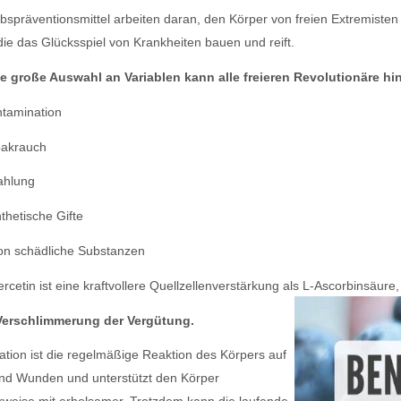
bspräventionsmittel arbeiten daran, den Körper von freien Extremisten 
die das Glücksspiel von Krankheiten bauen und reift.
e große Auswahl an Variablen kann alle freieren Revolutionäre hi
tamination
akrauch
ahlung
thetische Gifte
n schädliche Substanzen
rcetin ist eine kraftvollere Quellzellenverstärkung als L-Ascorbinsäure
Verschlimmerung der Vergütung.
itation ist die regelmäßige Reaktion des Körpers auf
und Wunden und unterstützt den Körper