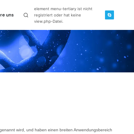
element menu-tertiary ist nicht
re uns
registriert oder hat keine
view.php-Datei.
ffe genannt wird, und haben einen breiten Anwendungsbereich