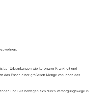
abzuwehren.
islauf-Erkrankungen wie koronarer Krankheit und
kann das Essen einer größeren Menge von ihnen das
finden und Blut bewegen sich durch Versorgungswege in