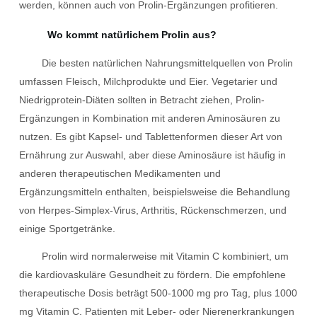
werden, können auch von Prolin-Ergänzungen profitieren.
Wo kommt natürlichem Prolin aus?
Die besten natürlichen Nahrungsmittelquellen von Prolin
umfassen Fleisch, Milchprodukte und Eier. Vegetarier und
Niedrigprotein-Diäten sollten in Betracht ziehen, Prolin-
Ergänzungen in Kombination mit anderen Aminosäuren zu
nutzen. Es gibt Kapsel- und Tablettenformen dieser Art von
Ernährung zur Auswahl, aber diese Aminosäure ist häufig in
anderen therapeutischen Medikamenten und
Ergänzungsmitteln enthalten, beispielsweise die Behandlung
von Herpes-Simplex-Virus, Arthritis, Rückenschmerzen, und
einige Sportgetränke.
Prolin wird normalerweise mit Vitamin C kombiniert, um
die kardiovaskuläre Gesundheit zu fördern. Die empfohlene
therapeutische Dosis beträgt 500-1000 mg pro Tag, plus 1000
mg Vitamin C. Patienten mit Leber- oder Nierenerkrankungen