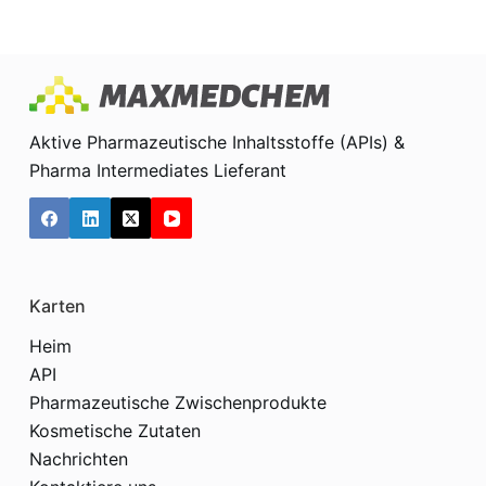
Aktive Pharmazeutische Inhaltsstoffe (APIs) &
Pharma Intermediates Lieferant
Karten
Heim
API
Pharmazeutische Zwischenprodukte
Kosmetische Zutaten
Nachrichten