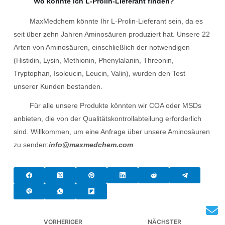
Wo könnte ich L-Prolin-Lieferant finden?
MaxMedchem könnte Ihr L-Prolin-Lieferant sein, da es
seit über zehn Jahren Aminosäuren produziert hat. Unsere 22
Arten von Aminosäuren, einschließlich der notwendigen
(Histidin, Lysin, Methionin, Phenylalanin, Threonin,
Tryptophan, Isoleucin, Leucin, Valin), wurden den Test
unserer Kunden bestanden.
Für alle unsere Produkte könnten wir COA oder MSDs
anbieten, die von der Qualitätskontrollabteilung erforderlich
sind. Willkommen, um eine Anfrage über unsere Aminosäuren
zu senden:
info@maxmedchem.com
VORHERIGER
NÄCHSTER