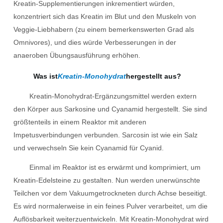
Kreatin-Supplementierungen inkrementiert würden,
konzentriert sich das Kreatin im Blut und den Muskeln von
Veggie-Liebhabern (zu einem bemerkenswerten Grad als
Omnivores), und dies würde Verbesserungen in der
anaeroben Übungsausführung erhöhen.
Was ist
Kreatin-Monohydrat
hergestellt aus?
Kreatin-Monohydrat-Ergänzungsmittel werden extern
den Körper aus Sarkosine und Cyanamid hergestellt. Sie sind
größtenteils in einem Reaktor mit anderen
Impetusverbindungen verbunden. Sarcosin ist wie ein Salz
und verwechseln Sie kein Cyanamid für Cyanid.
Einmal im Reaktor ist es erwärmt und komprimiert, um
Kreatin-Edelsteine ​​zu gestalten. Nun werden unerwünschte
Teilchen vor dem Vakuumgetrockneten durch Achse beseitigt.
Es wird normalerweise in ein feines Pulver verarbeitet, um die
Auflösbarkeit weiterzuentwickeln. Mit Kreatin-Monohydrat wird