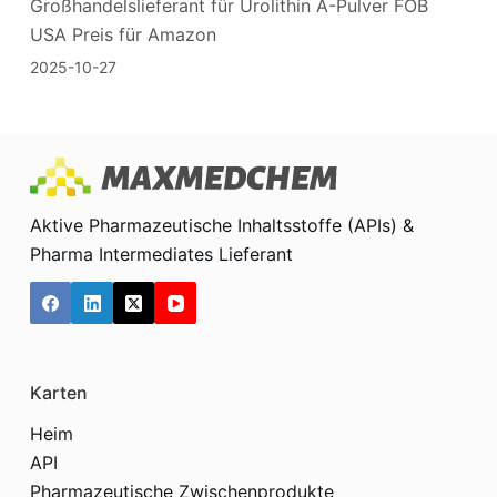
Großhandelslieferant für Urolithin A-Pulver FOB
USA Preis für Amazon
2025-10-27
Aktive Pharmazeutische Inhaltsstoffe (APIs) &
Pharma Intermediates Lieferant
Karten
Heim
API
Pharmazeutische Zwischenprodukte