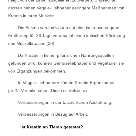
neigt, von der Leber ausgeliefert zu werden. Ungeachtet
dessen haben Veggie-Liebhaber geringere Maßnahmen von
Kreatin in ihren Muskeln.
Die Setzen von Individuen auf eine lacto-ovo-vegane
Ernährung für 26 Tage verursacht einen kritischen Rückgang
des Muskelkreatins (30).
Da Kreatin in keiner pflanzlichen Nahrungsquellen
gefunden wird, können Gemüseliebhaber und Vegetarier sie
von Ergänzungen bekommen.
In Veggie-Liebhabern könnte Kreatin-Ergänzungen
große Vorteile haben. Diese schließen ein:
Verbesserungen in der tatsächlichen Ausführung.
Verbesserungen in Bezug auf Arbeit.
Ist Kreatin an Tieren getestet?