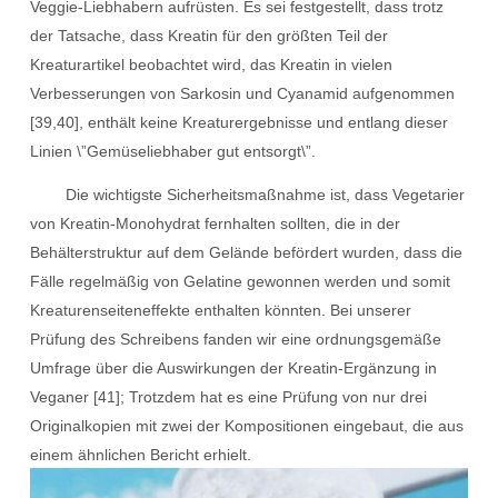
Veggie-Liebhabern aufrüsten. Es sei festgestellt, dass trotz
der Tatsache, dass Kreatin für den größten Teil der
Kreaturartikel beobachtet wird, das Kreatin in vielen
Verbesserungen von Sarkosin und Cyanamid aufgenommen
[39,40], enthält keine Kreaturergebnisse und entlang dieser
Linien \”Gemüseliebhaber gut entsorgt\”.
Die wichtigste Sicherheitsmaßnahme ist, dass Vegetarier
von Kreatin-Monohydrat fernhalten sollten, die in der
Behälterstruktur auf dem Gelände befördert wurden, dass die
Fälle regelmäßig von Gelatine gewonnen werden und somit
Kreaturenseiteneffekte enthalten könnten. Bei unserer
Prüfung des Schreibens fanden wir eine ordnungsgemäße
Umfrage über die Auswirkungen der Kreatin-Ergänzung in
Veganer [41]; Trotzdem hat es eine Prüfung von nur drei
Originalkopien mit zwei der Kompositionen eingebaut, die aus
einem ähnlichen Bericht erhielt.